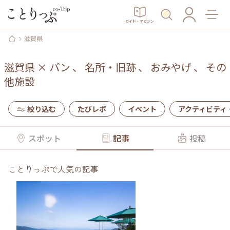
ガイド・マガジン
滋賀県
滋賀県
×
パン
、
名所・旧跡
、
おみやげ
、
その
他施設
絞り込む
たびレポ
イベント
アクティビティ
スポット
記事
投稿
ことりっぷで人気の記事