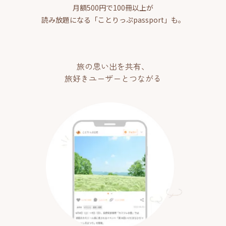
月額500円で100冊以上が
読み放題になる「ことりっぷpassport」も。
旅の思い出を共有、
旅好きユーザーとつながる