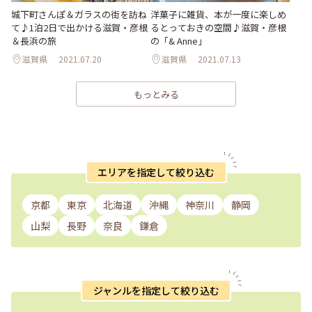
城下町さんぽ＆ガラスの街を訪ね
洋菓子に雑貨、本が一度に楽しめ
て♪1泊2日で出かける滋賀・彦根
るとっておきの空間♪滋賀・彦根
＆長浜の旅
の「& Anne」
滋賀県
2021.07.20
滋賀県
2021.07.13
もっとみる
エリアを指定して絞り込む
京都
東京
北海道
沖縄
神奈川
静岡
山梨
長野
奈良
鎌倉
ジャンルを指定して絞り込む