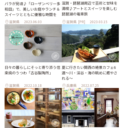
滋賀・琵琶湖周辺で芸術と甘味を
バラが見頃♪「ローザンベリー多
満喫♪アートとスイーツを楽しむ
和田」で、美しいお庭やランチ＆
琵琶湖の電車旅
スイーツとともに優雅な時間を
滋賀県
2023.06.03
滋賀県
[PR]
2023.03.15
日々の暮らしにそっと寄り添う信
夏に行きたい関西の絶景カフェ6
楽焼のうつわ「古谷製陶所」
選～川・渓谷・海の眺めに癒やさ
れる～
滋賀県
2022.10.18
兵庫県
2022.07.25