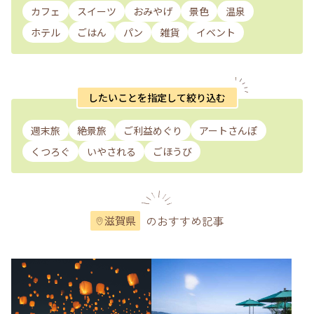
カフェ
スイーツ
おみやげ
景色
温泉
ホテル
ごはん
パン
雑貨
イベント
したいことを指定して絞り込む
週末旅
絶景旅
ご利益めぐり
アートさんぽ
くつろぐ
いやされる
ごほうび
のおすすめ記事
滋賀県