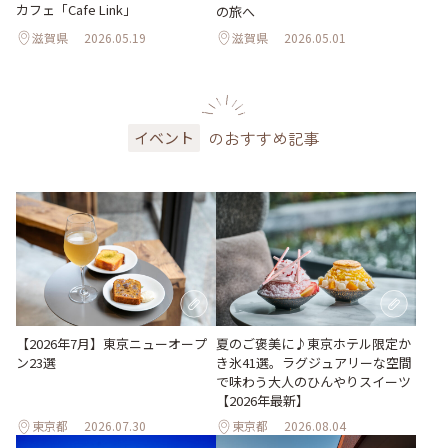
カフェ「Cafe Link」
の旅へ
滋賀県
2026.05.19
滋賀県
2026.05.01
のおすすめ記事
イベント
【2026年7月】東京ニューオープ
夏のご褒美に♪東京ホテル限定か
ン23選
き氷41選。ラグジュアリーな空間
で味わう大人のひんやりスイーツ
【2026年最新】
東京都
2026.07.30
東京都
2026.08.04