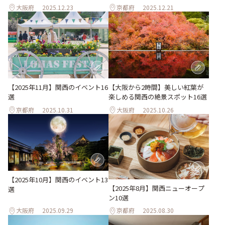
大阪府
2025.12.23
京都府
2025.12.21
【大阪から2時間】美しい紅葉が
【2025年11月】関西のイベント16
楽しめる関西の絶景スポット16選
選
京都府
2025.10.31
大阪府
2025.10.26
【2025年10月】関西のイベント13
【2025年8月】関西ニューオープ
選
ン10選
大阪府
2025.09.29
京都府
2025.08.30