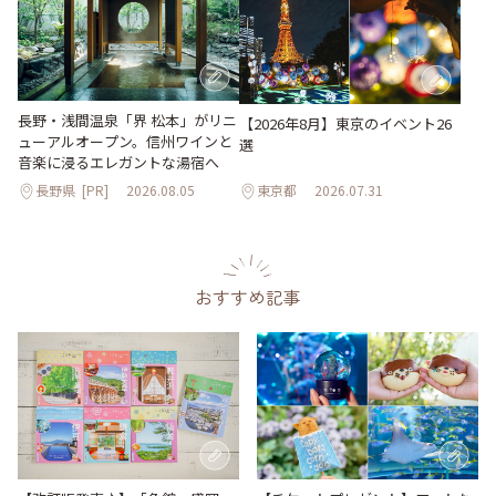
長野・浅間温泉「界 松本」がリニ
【2026年8月】東京のイベント26
ューアルオープン。信州ワインと
選
音楽に浸るエレガントな湯宿へ
長野県
[PR]
2026.08.05
東京都
2026.07.31
おすすめ記事