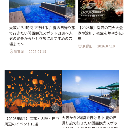
大阪から2時間で行ける♪ 夏の日帰り旅
【2026年】関西の花火大会1
で行きたい関西観光スポット21選～人
湖や淀川、夜空を華やかに彩
気の絶景からひとり旅におすすめの穴
典
場まで～
京都府
2026.07.10
滋賀県
2026.07.19
大阪から2時間で行ける♪ 夏の日
【2026年8月】京都・大阪・神戸
帰り旅で行きたい関西観光スポッ
周辺のイベント15選