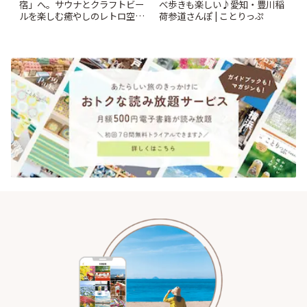
宿」へ。サウナとクラフトビー
べ歩きも楽しい♪愛知・豊川稲
ルを楽しむ癒やしのレトロ空間
荷参道さんぽ | ことりっぷ
| ことりっぷ