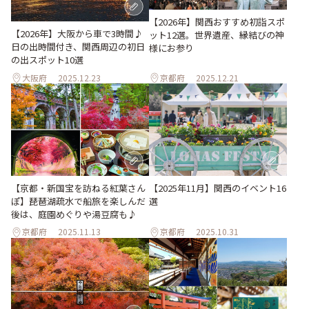
【2026年】関西おすすめ初詣スポ
【2026年】大阪から車で3時間♪
ット12選。世界遺産、縁結びの神
日の出時間付き、関西周辺の初日
様にお参り
の出スポット10選
大阪府
2025.12.23
京都府
2025.12.21
【京都・新国宝を訪ねる紅葉さん
【2025年11月】関西のイベント16
ぽ】琵琶湖疏水で船旅を楽しんだ
選
後は、庭園めぐりや湯豆腐も♪
京都府
2025.11.13
京都府
2025.10.31