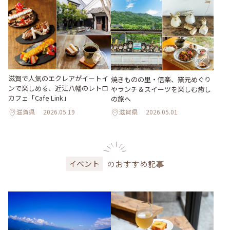
滋賀で人気のエクレアがイートイ
焼きものの里・信楽、窯元めぐり
ンで楽しめる、近江八幡のレトロ
やランチ＆スイーツを楽しむ癒し
カフェ「Cafe Link」
の旅へ
滋賀県
2026.05.19
滋賀県
2026.05.01
のおすすめ記事
イベント