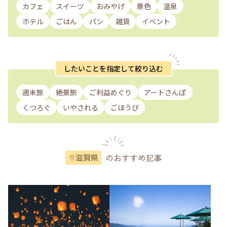
カフェ
スイーツ
おみやげ
景色
温泉
ホテル
ごはん
パン
雑貨
イベント
したいことを指定して絞り込む
週末旅
絶景旅
ご利益めぐり
アートさんぽ
くつろぐ
いやされる
ごほうび
のおすすめ記事
滋賀県