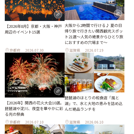
大阪から2時間で行ける♪ 夏の日
【2026年8月】京都・大阪・神戸
帰り旅で行きたい関西観光スポッ
周辺のイベント15選
ト21選～人気の絶景からひとり旅
におすすめの穴場まで～
京都府
2026.07.30
滋賀県
2026.07.19
琵琶湖のほとりの和食店「風と
【2026年】関西の花火大会10選。
湖」で、水と大地の恵みを詰め込
琵琶湖や淀川、夜空を華やかに彩
んだ絶品ランチを
る光の祭典
京都府
2026.07.10
滋賀県
2026.06.10