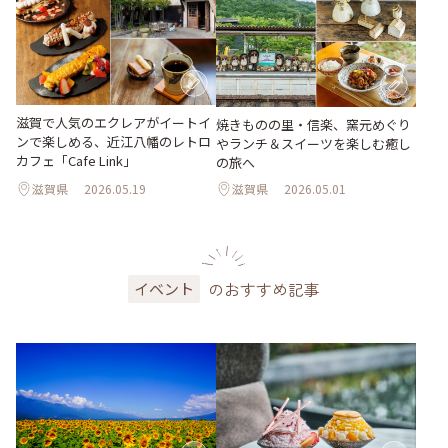
滋賀で人気のエクレアがイートイ
焼きものの里・信楽、窯元めぐり
ンで楽しめる、近江八幡のレトロ
やランチ＆スイーツを楽しむ癒し
カフェ「Cafe Link」
の旅へ
滋賀県
2026.05.19
滋賀県
2026.05.01
のおすすめ記事
イベント