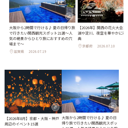
大阪から2時間で行ける♪ 夏の日帰り旅
【2026年】関西の花火大会1
で行きたい関西観光スポット21選～人
湖や淀川、夜空を華やかに彩
気の絶景からひとり旅におすすめの穴
典
場まで～
京都府
2026.07.10
滋賀県
2026.07.19
大阪から2時間で行ける♪ 夏の日
【2026年8月】京都・大阪・神戸
帰り旅で行きたい関西観光スポッ
周辺のイベント15選