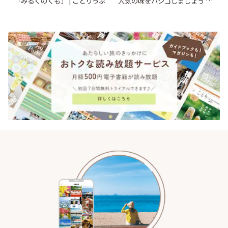
「みるくのくも」 | ことりっぷ
人気の味をハシゴしましょう |
ことりっぷ