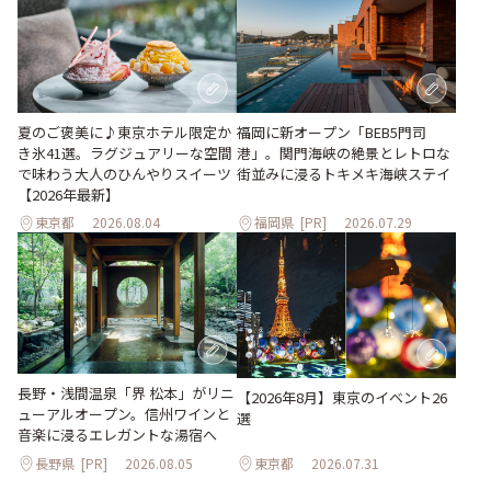
夏のご褒美に♪東京ホテル限定か
福岡に新オープン「BEB5門司
き氷41選。ラグジュアリーな空間
港」。関門海峡の絶景とレトロな
で味わう大人のひんやりスイーツ
街並みに浸るトキメキ海峡ステイ
【2026年最新】
東京都
2026.08.04
福岡県
[PR]
2026.07.29
長野・浅間温泉「界 松本」がリニ
【2026年8月】東京のイベント26
ューアルオープン。信州ワインと
選
音楽に浸るエレガントな湯宿へ
長野県
[PR]
2026.08.05
東京都
2026.07.31