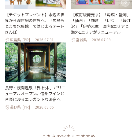
【改訂版発売♪】「角館・盛岡」
【チケットプレゼント】水辺の世
「仙台」「鎌倉」「伊豆」「軽井
界から浮世絵の世界へ。「広島も
沢」「伊勢志摩」国内6エリアと
とまち水族館」ではじまるアート
海外1エリアがリニューアル
さんぽ
広島県
[PR]
2026.07.31
宮城県
2026.07.09
長野・浅間温泉「界 松本」がリニ
ューアルオープン。信州ワインと
音楽に浸るエレガントな湯宿へ
長野県
[PR]
2026.08.05
こちらの記事もおすすめ