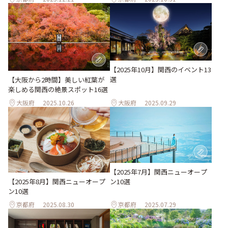
【2025年10月】関西のイベント13
選
【大阪から2時間】美しい紅葉が
楽しめる関西の絶景スポット16選
大阪府
2025.10.26
大阪府
2025.09.29
【2025年7月】関西ニューオープ
【2025年8月】関西ニューオープ
ン10選
ン10選
京都府
2025.08.30
京都府
2025.07.29