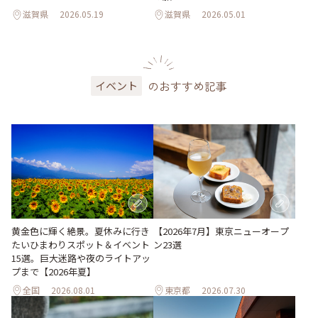
滋賀県
2026.05.19
滋賀県
2026.05.01
のおすすめ記事
イベント
黄金色に輝く絶景。夏休みに行き
【2026年7月】東京ニューオープ
たいひまわりスポット＆イベント
ン23選
15選。巨大迷路や夜のライトアッ
プまで【2026年夏】
全国
2026.08.01
東京都
2026.07.30