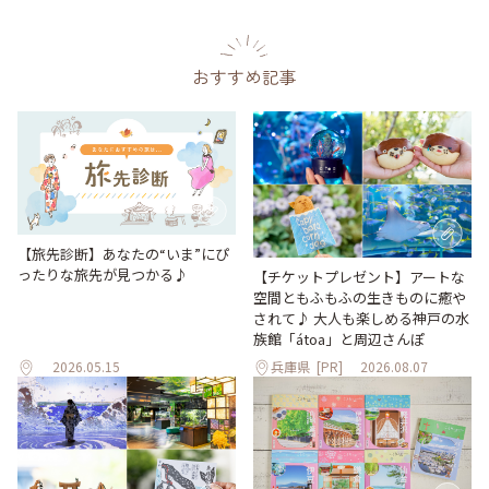
おすすめ記事
【旅先診断】あなたの“いま”にぴ
ったりな旅先が見つかる♪
【チケットプレゼント】アートな
空間ともふもふの生きものに癒や
されて♪ 大人も楽しめる神戸の水
族館「átoa」と周辺さんぽ
2026.05.15
兵庫県
[PR]
2026.08.07