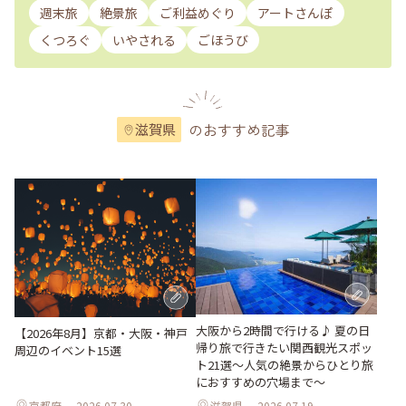
週末旅
絶景旅
ご利益めぐり
アートさんぽ
くつろぐ
いやされる
ごほうび
のおすすめ記事
滋賀県
大阪から2時間で行ける♪ 夏の日
【2026年8月】京都・大阪・神戸
帰り旅で行きたい関西観光スポッ
周辺のイベント15選
ト21選～人気の絶景からひとり旅
におすすめの穴場まで～
京都府
2026.07.30
滋賀県
2026.07.19