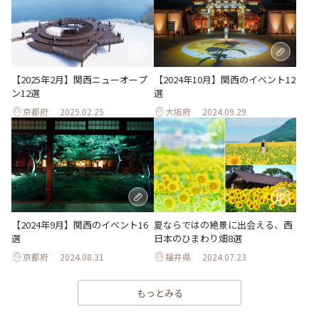
【2025年2月】関西ニューオープ
【2024年10月】関西のイベント12
ン12選
選
京都府
2025.02.25
大阪府
2024.09.29
夏ならではの絶景に出会える、西
【2024年9月】関西のイベント16
日本のひまわり畑8選
選
京都府
2024.08.31
福井県
2024.07.23
もっとみる