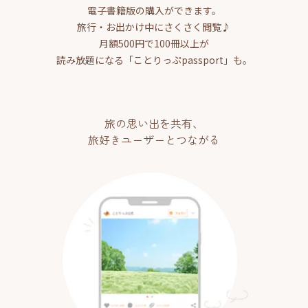
電子書籍版の購入ができます。
旅行・お出かけ中にさくさく閲覧♪
月額500円で100冊以上が
読み放題になる「ことりっぷpassport」も。
旅の思い出を共有、
旅好きユーザーとつながる