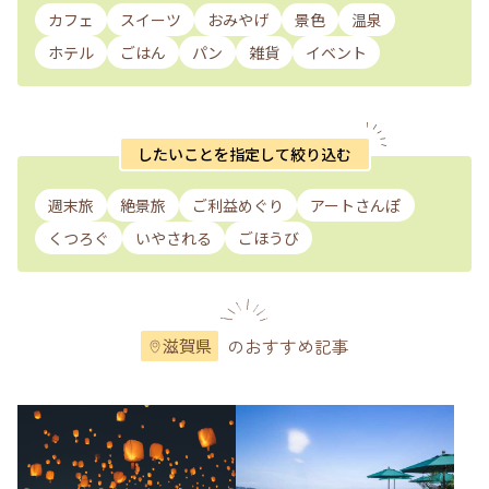
カフェ
スイーツ
おみやげ
景色
温泉
ホテル
ごはん
パン
雑貨
イベント
したいことを指定して絞り込む
週末旅
絶景旅
ご利益めぐり
アートさんぽ
くつろぐ
いやされる
ごほうび
のおすすめ記事
滋賀県