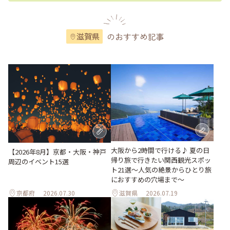
のおすすめ記事
滋賀県
大阪から2時間で行ける♪ 夏の日
【2026年8月】京都・大阪・神戸
帰り旅で行きたい関西観光スポッ
周辺のイベント15選
ト21選～人気の絶景からひとり旅
におすすめの穴場まで～
京都府
2026.07.30
滋賀県
2026.07.19