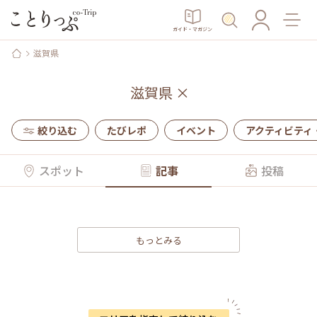
ガイド・マガジン
滋賀県
滋賀県
×
絞り込む
たびレポ
イベント
アクティビティ
スポット
記事
投稿
もっとみる