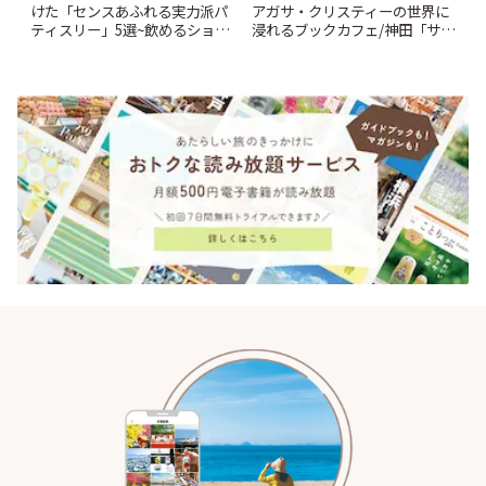
けた「センスあふれる実力派パ
アガサ・クリスティーの世界に
ティスリー」5選~飲めるショー
浸れるブックカフェ/神田「サロ
トケーキや重箱アフタヌーンテ
ンクリスティ」 | ことりっぷ
ィー他~ | ことりっぷ