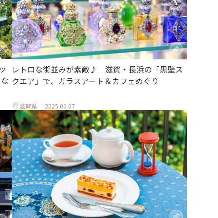
ッ
レトロな街並みが素敵♪ 滋賀・長浜の「黒壁ス
きな
クエア」で、ガラスアート＆カフェめぐり
滋賀県
2025.06.07