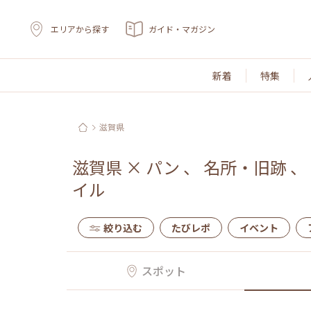
エリアから探す
ガイド・マガジン
新着
特集
滋賀県
滋賀県
×
パン
、
名所・旧跡
、
イル
絞り込む
たびレポ
イベント
スポット