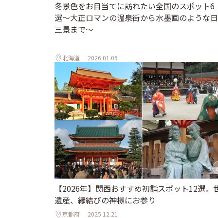
冬景色をお目当てに訪れたい全国のスポット6
選〜大正ロマンの温泉街から水墨画のような日
三景まで〜
北海道
2026.01.05
【2026年】関西おすすめ初詣スポット12選。
遺産、縁結びの神様にお参り
京都府
2025.12.21