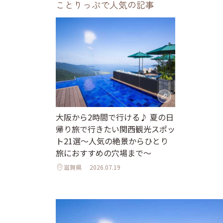
ことりっぷで人気の記事
大阪から2時間で行ける♪ 夏の日
帰り旅で行きたい関西観光スポッ
ト21選～人気の絶景からひとり
旅におすすめの穴場まで～
滋賀県
2026.07.19