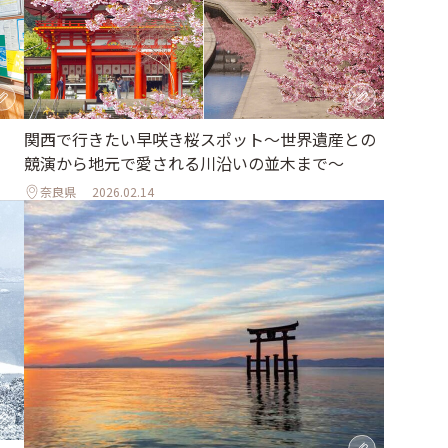
関西で行きたい早咲き桜スポット〜世界遺産との
競演から地元で愛される川沿いの並木まで〜
奈良県
2026.02.14