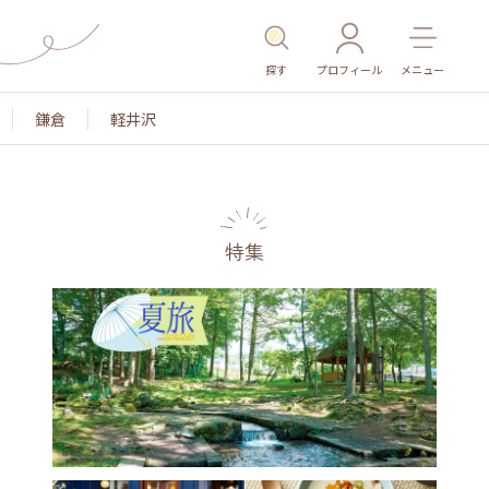
探す
プロフィール
メニュー
鎌倉
軽井沢
特集
名所・旧跡
温泉・スパ
その他施設
ごはん