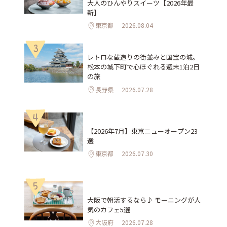
大人のひんやりスイーツ【2026年最
新】
東京都
2026.08.04
3
レトロな蔵造りの街並みと国宝の城。
松本の城下町で心ほぐれる週末1泊2日
の旅
長野県
2026.07.28
4
【2026年7月】東京ニューオープン23
選
東京都
2026.07.30
5
大阪で朝活するなら♪ モーニングが人
気のカフェ5選
大阪府
2026.07.28