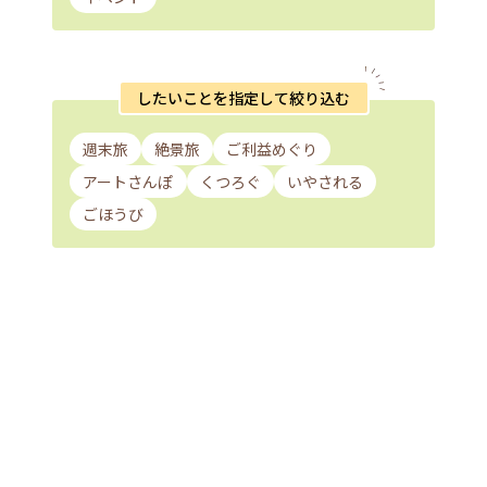
したいことを指定して絞り込む
週末旅
絶景旅
ご利益めぐり
アートさんぽ
くつろぐ
いやされる
ごほうび