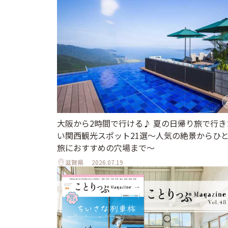
大阪から2時間で行ける♪ 夏の日帰り旅で行き
い関西観光スポット21選～人気の絶景からひ
旅におすすめの穴場まで～
滋賀県
2026.07.19