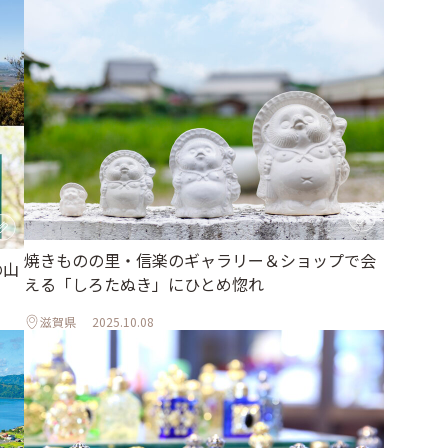
焼きものの里・信楽のギャラリー＆ショップで会
の山
える「しろたぬき」にひとめ惚れ
滋賀県
2025.10.08