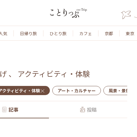
人気
日帰り旅
ひとり旅
カフェ
京都
東京
げ
、
アクティビティ・体験
アクティビティ・体験
アート・カルチャー
風景・景色
記事
投稿