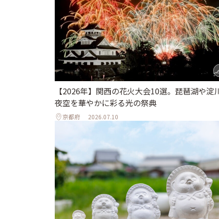
【2026年】関西の花火大会10選。琵琶湖や淀
夜空を華やかに彩る光の祭典
京都府
2026.07.10