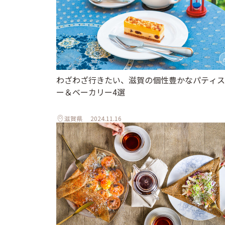
わざわざ行きたい、滋賀の個性豊かなパティス
ー＆ベーカリー4選
滋賀県
2024.11.16