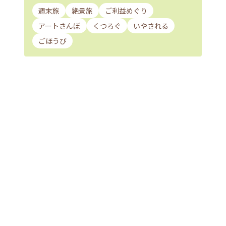
週末旅
絶景旅
ご利益めぐり
アートさんぽ
くつろぐ
いやされる
ごほうび