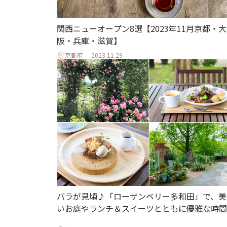
関西ニューオープン8選【2023年11月京都・大
阪・兵庫・滋賀】
京都府
2023.11.29
バラが見頃♪「ローザンベリー多和田」で、美
いお庭やランチ＆スイーツとともに優雅な時間