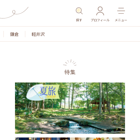
探す
プロフィール
メニュー
鎌倉
軽井沢
特集
名所・旧跡
温泉・スパ
その他施設
ごはん