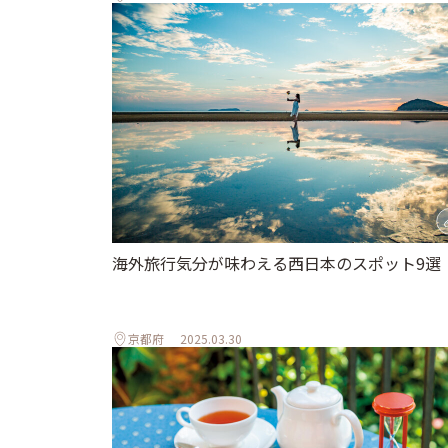
海外旅行気分が味わえる西日本のスポット9選
京都府
2025.03.30