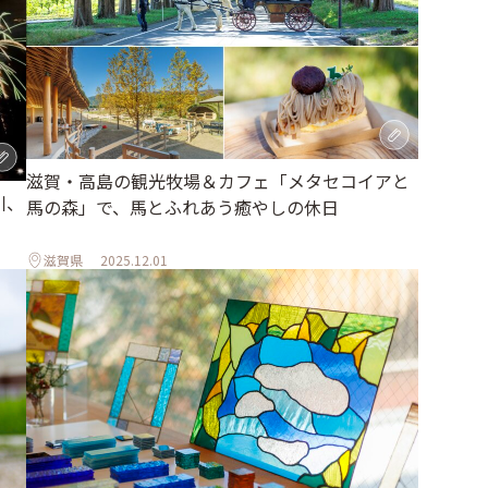
滋賀・高島の観光牧場＆カフェ「メタセコイアと
川、
馬の森」で、馬とふれあう癒やしの休日
滋賀県
2025.12.01