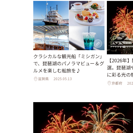
クラシカルな観光船「ミシガン」
【2026年
で、琵琶湖のパノラマビュー＆グ
選。琵琶湖
ルメを楽しむ船旅を♪
に彩る光の
滋賀県
2025.05.13
京都府
202