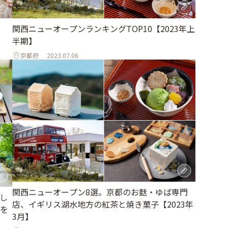
関西ニューオープンランキングTOP10【2023年上
半期】
京都府
2023.07.06
関西ニューオープン8選。京都のお麩・ゆば専門
し
店、イギリス湖水地方の紅茶と焼き菓⼦【2023年
を
3月】