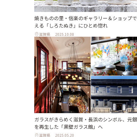
焼きものの里・信楽のギャラリー＆ショップで
える「しろたぬき」にひとめ惚れ
滋賀県
2025.10.08
ガラスがきらめく滋賀・長浜のシンボル、元銀
を再生した「黒壁ガラス館」へ
滋賀県
2025.05.20