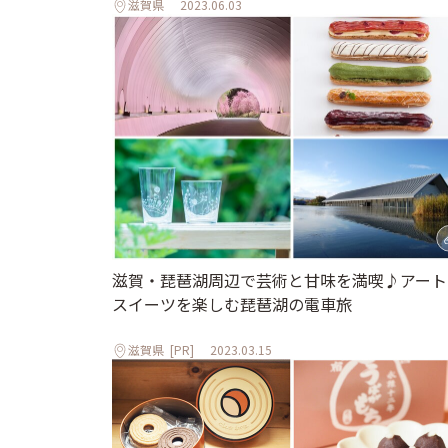
滋賀県
2023.06.03
滋賀・琵琶湖周辺で芸術と甘味を満喫♪アート
スイーツを楽しむ琵琶湖の電車旅
滋賀県
[PR]
2023.03.15