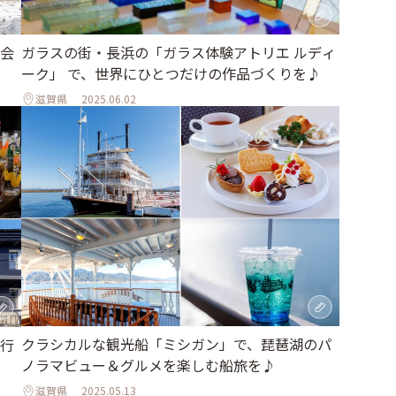
会
ガラスの街・長浜の「ガラス体験アトリエ ルディ
ーク」 で、世界にひとつだけの作品づくりを♪
滋賀県
2025.06.02
クラシカルな観光船「ミシガン」で、琵琶湖のパ
行
ノラマビュー＆グルメを楽しむ船旅を♪
滋賀県
2025.05.13