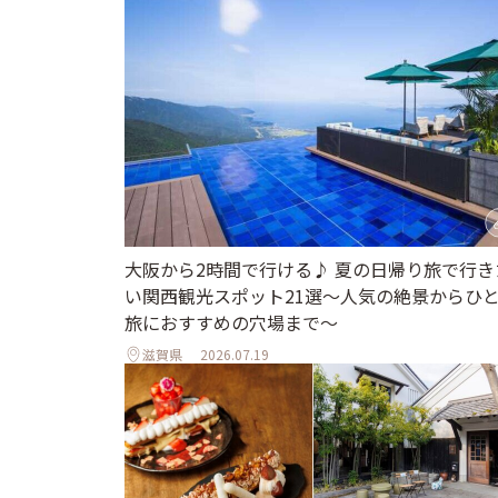
大阪から2時間で行ける♪ 夏の日帰り旅で行き
い関西観光スポット21選～人気の絶景からひ
旅におすすめの穴場まで～
滋賀県
2026.07.19