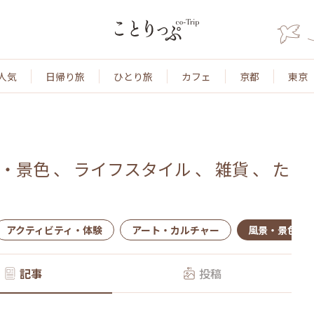
人気
日帰り旅
ひとり旅
カフェ
京都
東京
・景色
、
ライフスタイル
、
雑貨
、
た
アクティビティ・体験
アート・カルチャー
風景・景色
記事
投稿