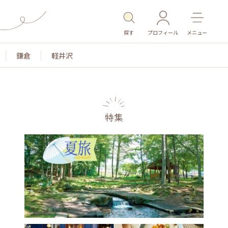
探す
プロフィール
メニュー
鎌倉
軽井沢
特集
名所・旧跡
温泉・スパ
その他施設
ごはん