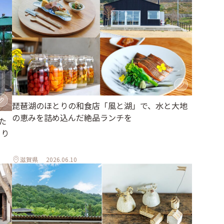
琵琶湖のほとりの和食店「風と湖」で、水と大地
の恵みを詰め込んだ絶品ランチを
た
とり
滋賀県
2026.06.10