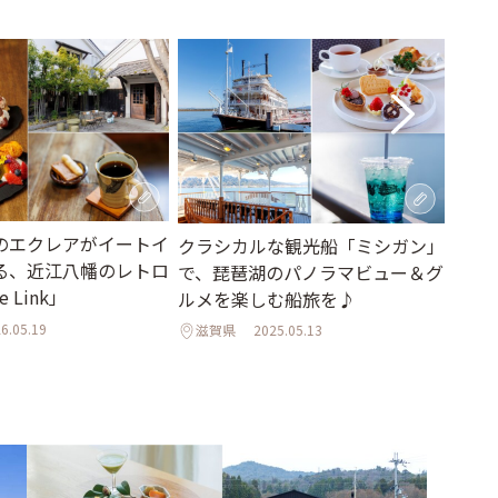
のエクレアがイートイ
クラシカルな観光船「ミシガン」
大阪
る、近江八幡のレトロ
で、琵琶湖のパノラマビュー＆グ
帰り
 Link」
ルメを楽しむ船旅を♪
ト2
6.05.19
滋賀県
2025.05.13
旅に
滋賀