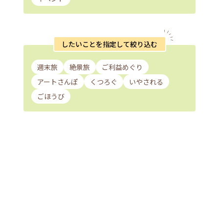
したいことを指定して絞り込む
週末旅
絶景旅
ご利益めぐり
アートさんぽ
くつろぐ
いやされる
ごほうび