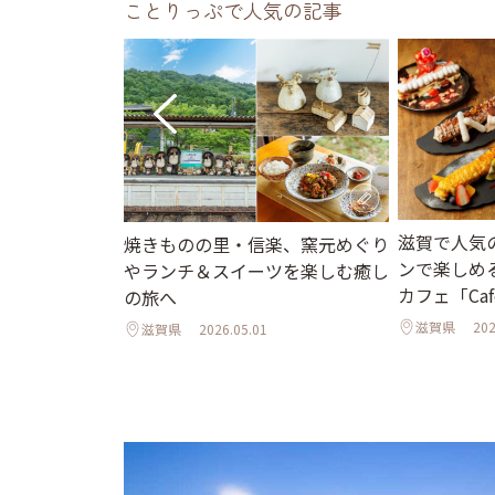
ことりっぷで人気の記事
滋賀で人気
焼きものの里・信楽、窯元めぐり
ンで楽しめ
やランチ＆スイーツを楽しむ癒し
カフェ「Cafe
の旅へ
滋賀県
202
滋賀県
2026.05.01