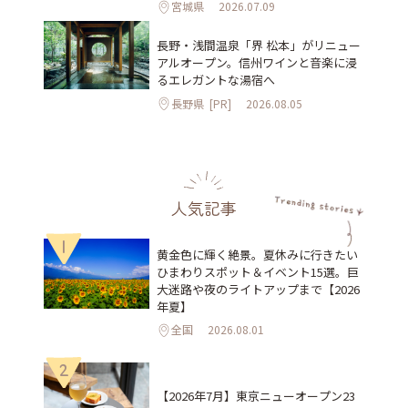
宮城県
2026.07.09
長野・浅間温泉「界 松本」がリニュー
アルオープン。信州ワインと音楽に浸
るエレガントな湯宿へ
長野県
[PR]
2026.08.05
人気記事
1
黄金色に輝く絶景。夏休みに行きたい
ひまわりスポット＆イベント15選。巨
大迷路や夜のライトアップまで【2026
年夏】
全国
2026.08.01
2
【2026年7月】東京ニューオープン23