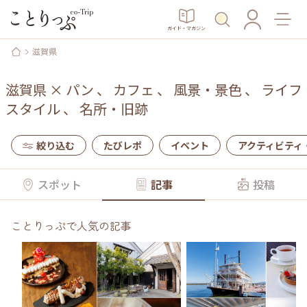
ガイド・マガジン
滋賀県
滋賀県
×
パン
、
カフェ
、
風景・景色
、
ライフ
スタイル
、
名所・旧跡
絞り込む
たびレポ
イベント
アクティビティ
スポット
記事
投稿
ことりっぷで人気の記事