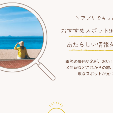
アプリでもっ
おすすめスポット90
あたらしい情報
季節の景色や名所、おい
メ情報などこれからの旅
敵なスポットが見