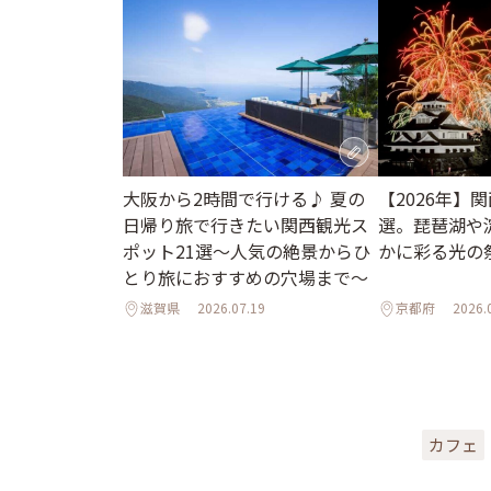
大阪から2時間で行ける♪ 夏の
【2026年】
日帰り旅で行きたい関西観光ス
選。琵琶湖や
ポット21選～人気の絶景からひ
かに彩る光の
とり旅におすすめの穴場まで～
滋賀県
2026.07.19
京都府
2026.
カフェ