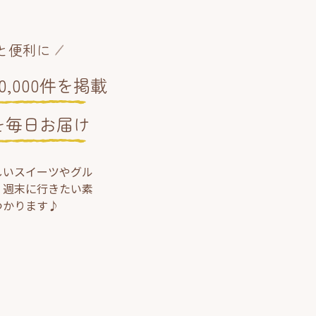
と便利に
,000件を掲載
を毎日お届け
しいスイーツやグル
、週末に行きたい素
つかります♪