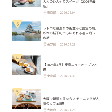
大人のひんやりスイーツ【2026年最
新】
東京都
2026.08.04
3
レトロな蔵造りの街並みと国宝の城。
松本の城下町で心ほぐれる週末1泊2日
の旅
長野県
2026.07.28
4
【2026年7月】東京ニューオープン23
選
東京都
2026.07.30
5
大阪で朝活するなら♪ モーニングが人
気のカフェ5選
大阪府
2026.07.28