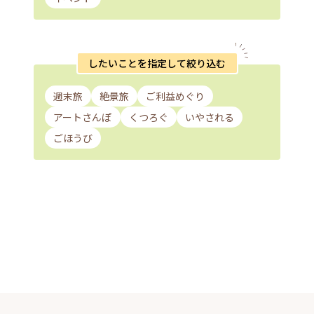
したいことを指定して絞り込む
週末旅
絶景旅
ご利益めぐり
アートさんぽ
くつろぐ
いやされる
ごほうび