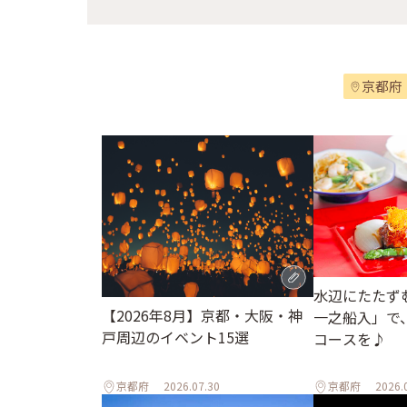
京都府
水辺にたたず
【2026年8月】京都・大阪・神
一之船入」で
戸周辺のイベント15選
コースを♪
京都府
2026.07.30
京都府
2026.