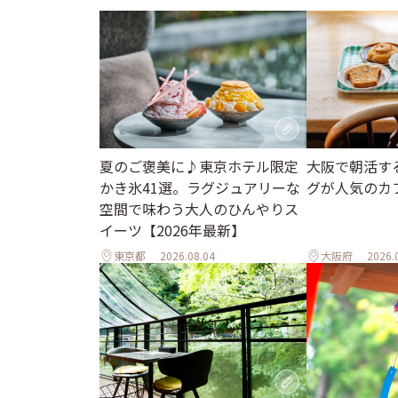
夏のご褒美に♪東京ホテル限定
大阪で朝活す
かき氷41選。ラグジュアリーな
グが人気のカ
空間で味わう大人のひんやりス
イーツ【2026年最新】
東京都
2026.08.04
大阪府
2026.