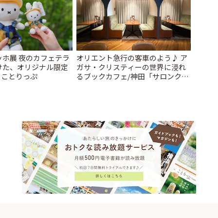
ッホ展 夜のカフェテラ
オリエント急行の客車のよう♪ ア
けた、オリジナル限定
ガサ・クリスティーの世界に浸れ
| ことりっぷ
るブックカフェ/神田「サロンクリ
スティ」 | ことりっぷ