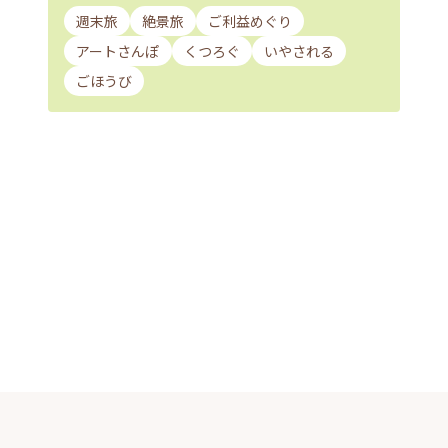
週末旅
絶景旅
ご利益めぐり
アートさんぽ
くつろぐ
いやされる
ごほうび