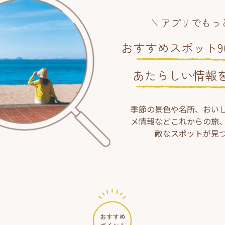
アプリでもっ
おすすめスポット90
あたらしい情報
季節の景色や名所、おい
メ情報などこれからの旅
敵なスポットが見