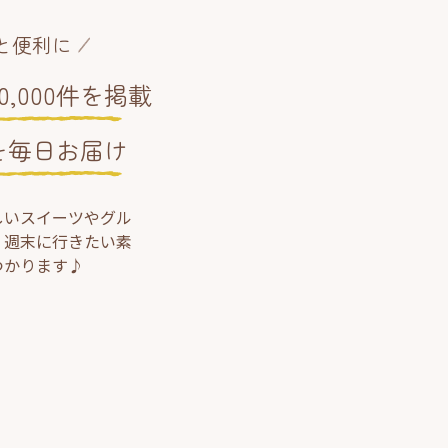
と便利に
,000件を掲載
を毎日お届け
しいスイーツやグル
、週末に行きたい素
つかります♪