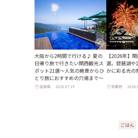
大阪から2時間で行ける♪ 夏の
【2026年】
日帰り旅で行きたい関西観光ス
選。琵琶湖や
ポット21選～人気の絶景からひ
かに彩る光の
とり旅におすすめの穴場まで～
滋賀県
2026.07.19
京都府
2026.
ごはん