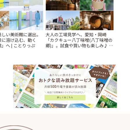
美しい美術館に選出。
大人の工場見学へ、愛知・岡崎
景に溶け込む、動く
「カクキュー八丁味噌(八丁味噌の
」へ | ことりっぷ
郷)」。試食や買い物も楽しみ♪ |
ことりっぷ