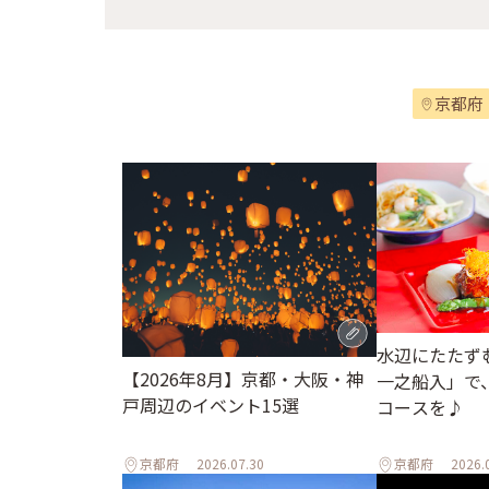
京都府
水辺にたたず
【2026年8月】京都・大阪・神
一之船入」で
戸周辺のイベント15選
コースを♪
京都府
2026.07.30
京都府
2026.