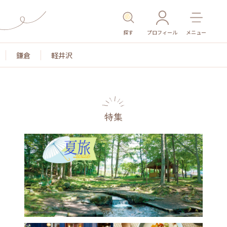
探す
プロフィール
メニュー
鎌倉
軽井沢
特集
名所・旧跡
温泉・スパ
その他施設
ごはん