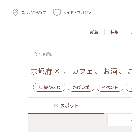
エリアから探す
ガイド・マガジン
新着
特集
京都府
京都府
×
、
カフェ
、
お酒
、
絞り込む
たびレポ
イベント
スポット