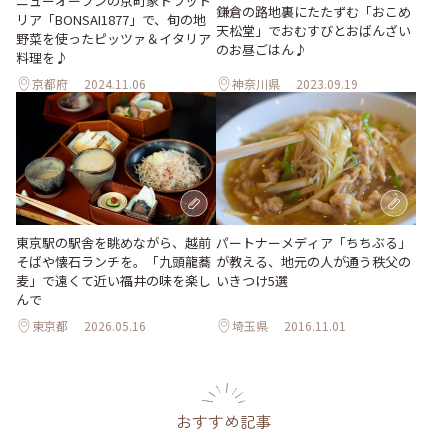
ニューオープンの京町家トラット
鎌倉の路地裏にたたずむ「おこめ
リア「BONSAI1877」で、旬の地
天松堂」でおむすびとおばんざい
野菜を使ったピッツァ＆イタリア
のお昼ごはん♪
料理を♪
京都府
2024.11.06
神奈川県
2023.09.19
東京駅の駅舎を眺めながら、越前
パートナーメディア「ちちぶる」
そばや懐石ランチを。「九頭龍蕎
が教える、地元の人が通う秩父の
麦」で遠くて近い福井の味を楽し
いきつけ5選
んで
東京都
2026.05.16
埼玉県
2016.11.01
おすすめ記事