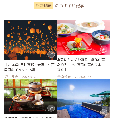
のおすすめ記事
京都府
水辺にたたずむ町家「創作中華 一
之船入」で、京風中華のフルコー
【2026年8月】京都・大阪・神戸
スを♪
周辺のイベント15選
京都府
2026.07.30
京都府
2026.07.27