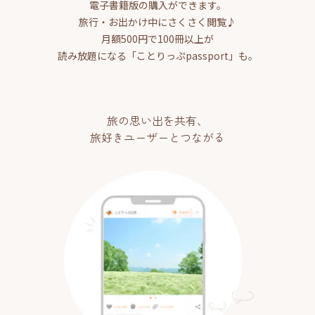
電子書籍版の購入ができます。
旅行・お出かけ中にさくさく閲覧♪
月額500円で100冊以上が
読み放題になる「ことりっぷpassport」も。
旅の思い出を共有、
旅好きユーザーとつながる