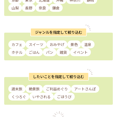
京都
東京
北海道
沖縄
神奈川
静岡
山梨
長野
奈良
鎌倉
ジャンルを指定して絞り込む
カフェ
スイーツ
おみやげ
景色
温泉
ホテル
ごはん
パン
雑貨
イベント
したいことを指定して絞り込む
週末旅
絶景旅
ご利益めぐり
アートさんぽ
くつろぐ
いやされる
ごほうび