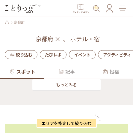
ガイド・マガジン
京都府
京都府
×
、
ホテル・宿
絞り込む
たびレポ
イベント
アクティビティ
スポット
記事
投稿
もっとみる
エリアを指定して絞り込む