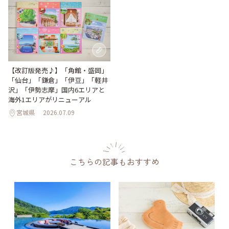
【改訂版発売♪】「角館・盛岡」
「仙台」「鎌倉」「伊豆」「軽井
沢」「伊勢志摩」国内6エリアと
海外1エリアがリニューアル
宮城県
2026.07.09
こちらの記事もおすすめ