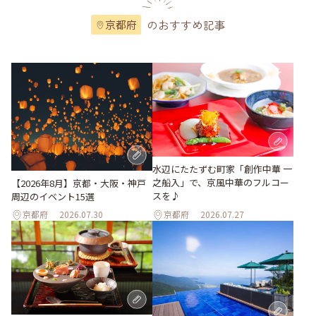
のおすすめ記事
京都府
水辺にたたずむ町家「創作中華 一
之船入」で、京風中華のフルコー
【2026年8月】京都・大阪・神戸
スを♪
周辺のイベント15選
京都府
2026.07.30
京都府
2026.07.27