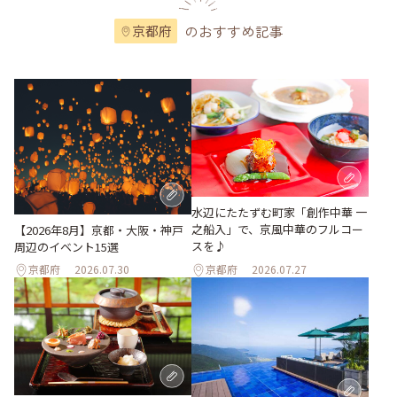
のおすすめ記事
京都府
水辺にたたずむ町家「創作中華 一
之船入」で、京風中華のフルコー
【2026年8月】京都・大阪・神戸
スを♪
周辺のイベント15選
京都府
2026.07.30
京都府
2026.07.27