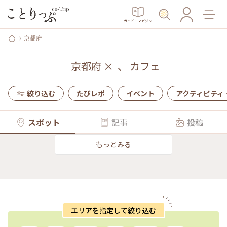
ガイド・マガジン
京都府
京都府
×
、
カフェ
絞り込む
たびレポ
イベント
アクティビティ
スポット
記事
投稿
もっとみる
エリアを指定して絞り込む