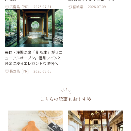
広島県
[PR]
2026.07.31
宮城県
2026.07.09
長野・浅間温泉「界 松本」がリニ
ューアルオープン。信州ワインと
音楽に浸るエレガントな湯宿へ
長野県
[PR]
2026.08.05
こちらの記事もおすすめ