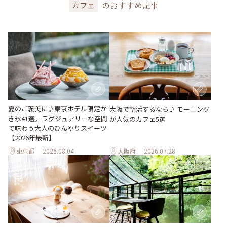
のおすすめ記事
カフェ
夏のご褒美に♪東京ホテル限定か
大阪で朝活するなら♪ モーニング
き氷41選。ラグジュアリーな空間
が人気のカフェ5選
で味わう大人のひんやりスイーツ
【2026年最新】
東京都
2026.08.04
大阪府
2026.07.28