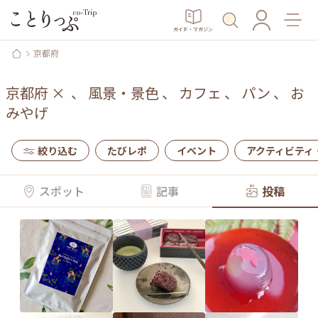
ガイド・マガジン
京都府
京都府
×
、
風景・景色
、
カフェ
、
パン
、
お
みやげ
絞り込む
たびレポ
イベント
アクティビティ
スポット
記事
投稿