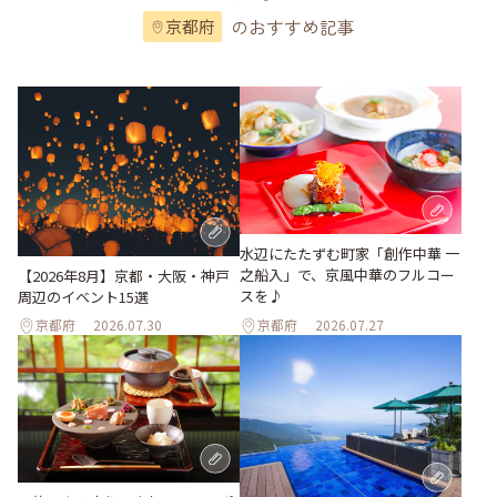
のおすすめ記事
京都府
水辺にたたずむ町家「創作中華 一
之船入」で、京風中華のフルコー
【2026年8月】京都・大阪・神戸
スを♪
周辺のイベント15選
京都府
2026.07.30
京都府
2026.07.27