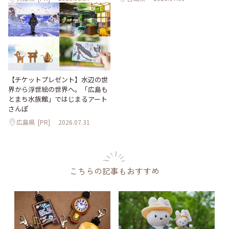
【チケットプレゼント】水辺の世
界から浮世絵の世界へ。「広島も
とまち水族館」ではじまるアート
さんぽ
広島県
[PR]
2026.07.31
こちらの記事もおすすめ