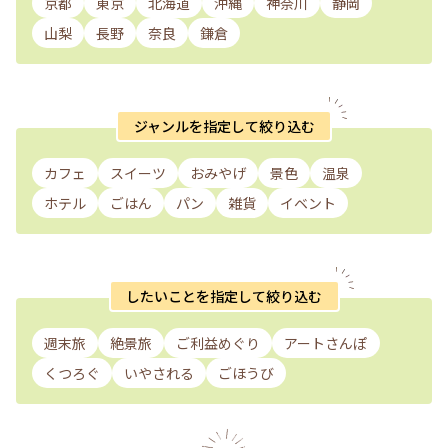
京都
東京
北海道
沖縄
神奈川
静岡
山梨
長野
奈良
鎌倉
ジャンルを指定して絞り込む
カフェ
スイーツ
おみやげ
景色
温泉
ホテル
ごはん
パン
雑貨
イベント
したいことを指定して絞り込む
週末旅
絶景旅
ご利益めぐり
アートさんぽ
くつろぐ
いやされる
ごほうび