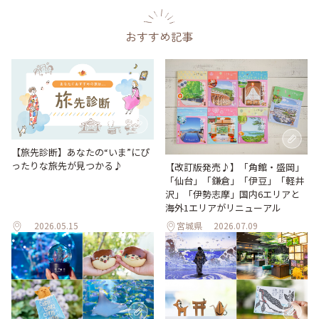
おすすめ記事
【旅先診断】あなたの“いま”にぴ
ったりな旅先が見つかる♪
【改訂版発売♪】「角館・盛岡」
「仙台」「鎌倉」「伊豆」「軽井
沢」「伊勢志摩」国内6エリアと
海外1エリアがリニューアル
2026.05.15
宮城県
2026.07.09