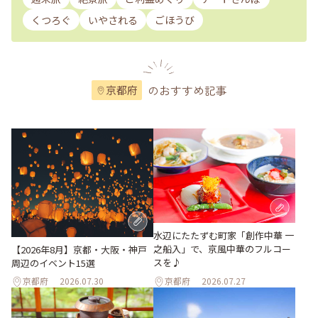
くつろぐ
いやされる
ごほうび
のおすすめ記事
京都府
水辺にたたずむ町家「創作中華 一
之船入」で、京風中華のフルコー
【2026年8月】京都・大阪・神戸
スを♪
周辺のイベント15選
京都府
2026.07.30
京都府
2026.07.27