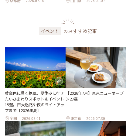
京都府
2026.07.10
山口県
2026.07.07
のおすすめ記事
イベント
黄金色に輝く絶景。夏休みに行き
【2026年7月】東京ニューオープ
たいひまわりスポット＆イベント
ン23選
15選。巨大迷路や夜のライトアッ
プまで【2026年夏】
全国
2026.08.01
東京都
2026.07.30