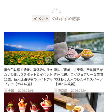
のおすすめ記事
イベント
黄金色に輝く絶景。夏休みに行き
夏のご褒美に♪東京ホテル限定か
たいひまわりスポット＆イベント
き氷41選。ラグジュアリーな空間
15選。巨大迷路や夜のライトアッ
で味わう大人のひんやりスイーツ
プまで【2026年夏】
【2026年最新】
全国
2026.08.01
東京都
2026.08.04