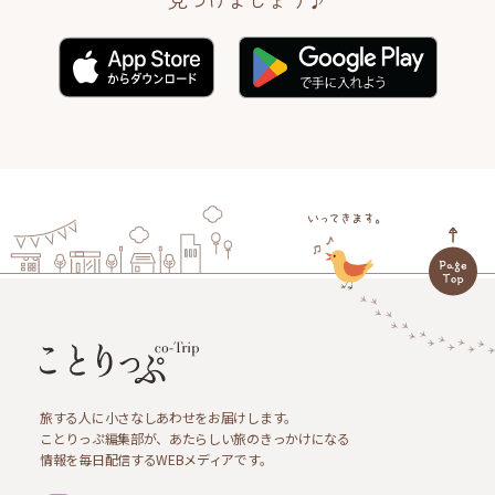
旅する人に小さなしあわせをお届けします。
ことりっぷ編集部が、あたらしい旅のきっかけになる
情報を毎日配信するWEBメディアです。