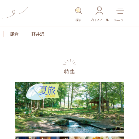
探す
プロフィール
メニュー
鎌倉
軽井沢
特集
名所・旧跡
温泉・スパ
その他施設
ごはん