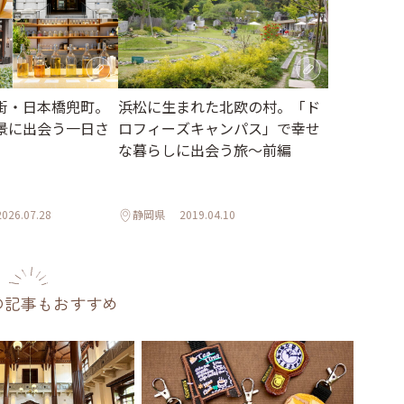
街・日本橋兜町。
浜松に生まれた北欧の村。「ド
景に出会う一日さ
ロフィーズキャンパス」で幸せ
な暮らしに出会う旅～前編
2026.07.28
静岡県
2019.04.10
の記事もおすすめ