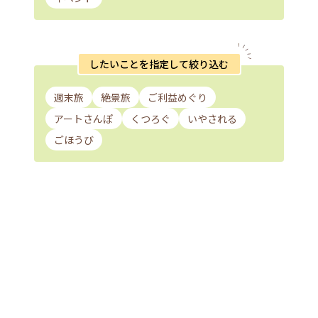
したいことを指定して絞り込む
週末旅
絶景旅
ご利益めぐり
アートさんぽ
くつろぐ
いやされる
ごほうび