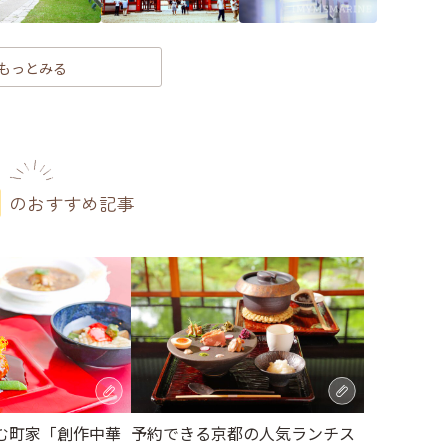
もっとみる
のおすすめ記事
む町家「創作中華
予約できる京都の人気ランチス