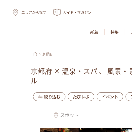
エリアから探す
ガイド・マガジン
新着
特集
京都府
京都府
×
温泉・スパ
、
風景・
ル
絞り込む
たびレポ
イベント
スポット