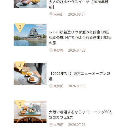
大人のひんやりスイーツ【2026年最
新】
東京都
2026.08.04
3
レトロな蔵造りの街並みと国宝の城。
松本の城下町で心ほぐれる週末1泊2日
の旅
長野県
2026.07.28
4
【2026年7月】東京ニューオープン23
選
東京都
2026.07.30
5
大阪で朝活するなら♪ モーニングが人
気のカフェ5選
大阪府
2026.07.28