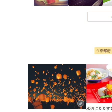
京都府
水辺にたたず