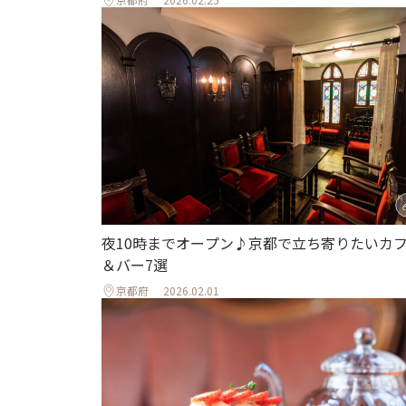
夜10時までオープン♪京都で立ち寄りたいカ
＆バー7選
京都府
2026.02.01