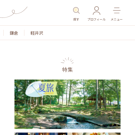
探す
プロフィール
メニュー
鎌倉
軽井沢
特集
名所・旧跡
温泉・スパ
その他施設
ごはん