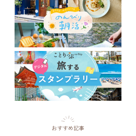
の人気パティスリーの新展開
persand」で、チョコレー
ティータイムを♪
府
2025.12.13
おすすめ記事