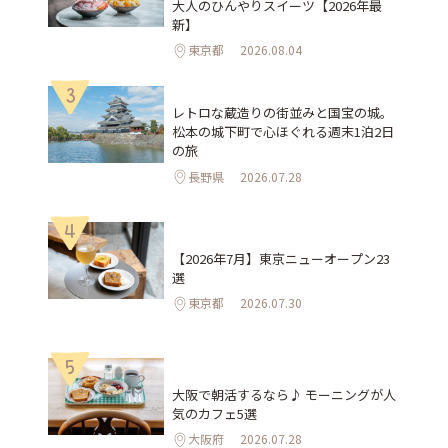
大人のひんやりスイーツ【2026年最
新】
東京都
2026.08.04
3
レトロな蔵造りの街並みと国宝の城。
松本の城下町で心ほぐれる週末1泊2日
の旅
長野県
2026.07.28
4
【2026年7月】東京ニューオープン23
選
東京都
2026.07.30
5
大阪で朝活するなら♪ モーニングが人
気のカフェ5選
大阪府
2026.07.28