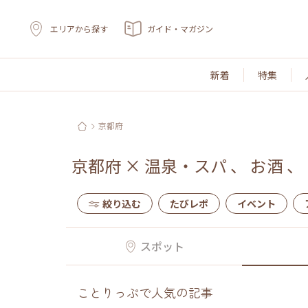
エリアから探す
ガイド・マガジン
新着
特集
京都府
京都府
×
温泉・スパ
、
お酒
、
絞り込む
たびレポ
イベント
スポット
ことりっぷで人気の記事