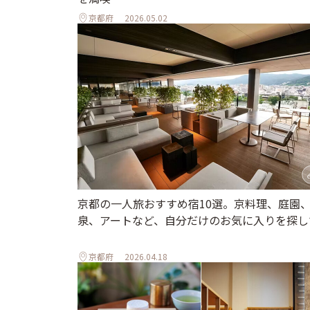
京都府
2026.05.02
京都の一人旅おすすめ宿10選。京料理、庭園
泉、アートなど、自分だけのお気に入りを探し
京都府
2026.04.18