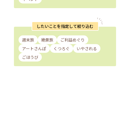
したいことを指定して絞り込む
週末旅
絶景旅
ご利益めぐり
アートさんぽ
くつろぐ
いやされる
ごほうび