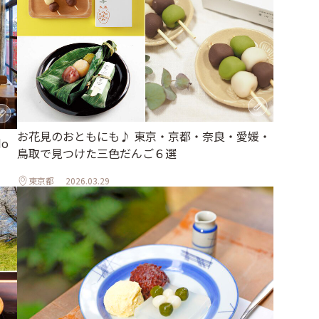
お花見のおともにも♪ 東京・京都・奈良・愛媛・
o
鳥取で見つけた三色だんご６選
東京都
2026.03.29