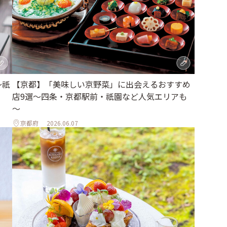
〜祇
【京都】「美味しい京野菜」に出会えるおすすめ
店9選～四条・京都駅前・祇園など人気エリアも
～
京都府
2026.06.07