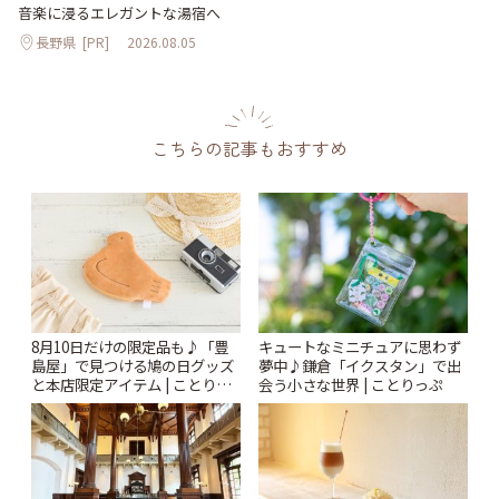
音楽に浸るエレガントな湯宿へ
長野県
[PR]
2026.08.05
こちらの記事もおすすめ
8月10日だけの限定品も♪「豊
キュートなミニチュアに思わず
島屋」で見つける鳩の日グッズ
夢中♪鎌倉「イクスタン」で出
と本店限定アイテム | ことりっ
会う小さな世界 | ことりっぷ
ぷ