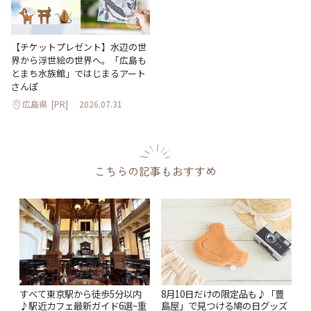
【チケットプレゼント】水辺の世
界から浮世絵の世界へ。「広島も
とまち水族館」ではじまるアート
さんぽ
広島県
[PR]
2026.07.31
こちらの記事もおすすめ
すべて東京駅から徒歩5分以内
8月10日だけの限定品も♪「豊
♪駅近カフェ最新ガイド6選~重
島屋」で見つける鳩の日グッズ