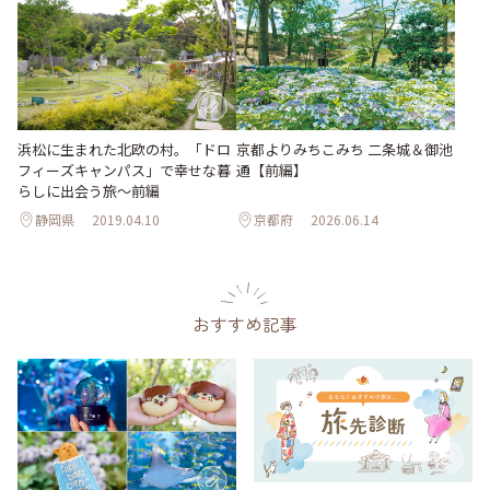
浜松に生まれた北欧の村。「ドロ
京都よりみちこみち 二条城＆御池
フィーズキャンパス」で幸せな暮
通【前編】
らしに出会う旅～前編
静岡県
2019.04.10
京都府
2026.06.14
おすすめ記事