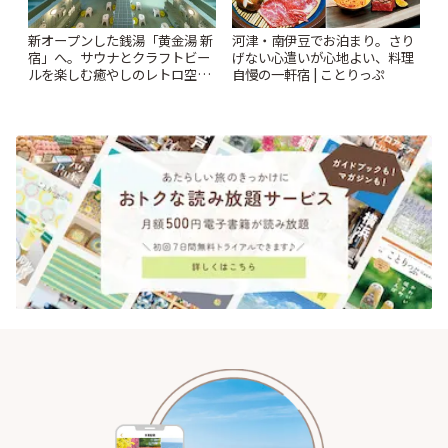
新オープンした銭湯「黄金湯 新
河津・南伊豆でお泊まり。さり
宿」へ。サウナとクラフトビー
げない心遣いが心地よい、料理
ルを楽しむ癒やしのレトロ空間
自慢の一軒宿 | ことりっぷ
| ことりっぷ