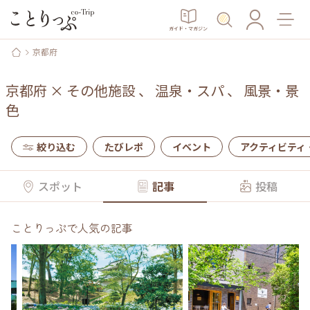
ガイド・マガジン
京都府
京都府
×
その他施設
、
温泉・スパ
、
風景・景
色
絞り込む
たびレポ
イベント
アクティビティ
スポット
記事
投稿
ことりっぷで人気の記事