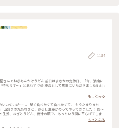
1184
ちます〜」と思わず♡︎😆 検温もして無事にいただきました❣️ #小
もっとみる
のいい匂いが……。 早く食べたくて食べたくて。 もうたまりませ
ぎと生姜、ねぎとうどん、出汁の順で、あっという間に平らげてしま
もっとみる