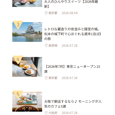
大人のひんやりスイーツ【2026年最
新】
東京都
2026.08.04
3
レトロな蔵造りの街並みと国宝の城。
松本の城下町で心ほぐれる週末1泊2日
の旅
長野県
2026.07.28
4
【2026年7月】東京ニューオープン23
選
東京都
2026.07.30
5
大阪で朝活するなら♪ モーニングが人
気のカフェ5選
大阪府
2026.07.28