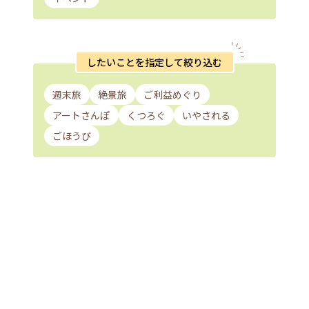
したいことを指定して絞り込む
週末旅
絶景旅
ご利益めぐり
アートさんぽ
くつろぐ
いやされる
ごほうび