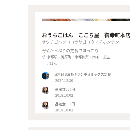
おうちごはん ここら屋 御幸町本
オウチゴハンココラヤゴコウマチホンテン
野菜たっぷりの定食でほっこり
京都駅・河原町・京都御所・四条・壬生
ごはん
#京都 #三条 #ランチ #ミックス定食
2024.12.30
昼定食980円
2018.10.02
昼定食980円
2018.10.02