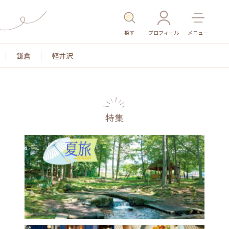
探す
プロフィール
メニュー
鎌倉
軽井沢
特集
名所・旧跡
温泉・スパ
その他施設
ごはん