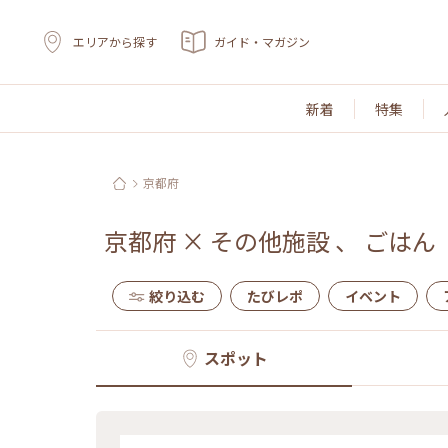
エリアから探す
ガイド・マガジン
新着
特集
京都府
京都府
×
その他施設
、
ごはん
絞り込む
たびレポ
イベント
スポット