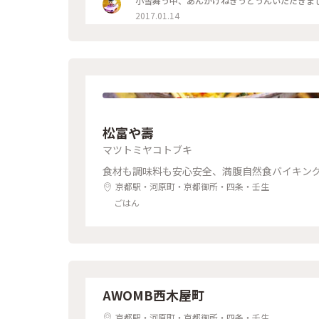
小雪舞う中、あんかけねぎうどうんいただきまし
2017.01.14
松富や壽
マツトミヤコトブキ
食材も調味料も安心安全、満腹自然食バイキン
京都駅・河原町・京都御所・四条・壬生
ごはん
AWOMB西木屋町
京都駅・河原町・京都御所・四条・壬生