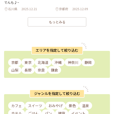
でんも♪~
石川県
2025.12.21
京都府
2025.12.09
もっとみる
エリアを指定して絞り込む
京都
東京
北海道
沖縄
神奈川
静岡
山梨
長野
奈良
鎌倉
ジャンルを指定して絞り込む
カフェ
スイーツ
おみやげ
景色
温泉
ホテル
ごはん
パン
雑貨
イベント