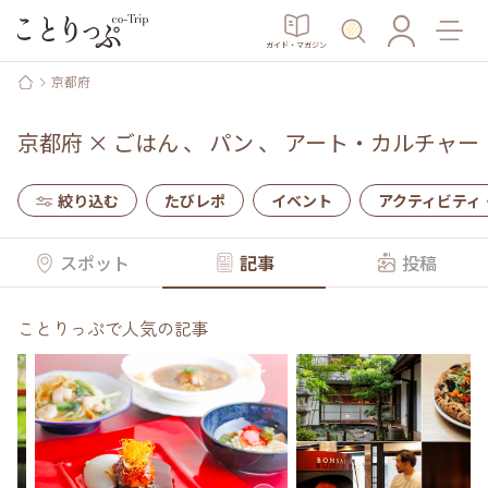
ガイド・マガジン
京都府
京都府
×
ごはん
、
パン
、
アート・カルチャー
絞り込む
たびレポ
イベント
アクティビティ
スポット
記事
投稿
ことりっぷで人気の記事