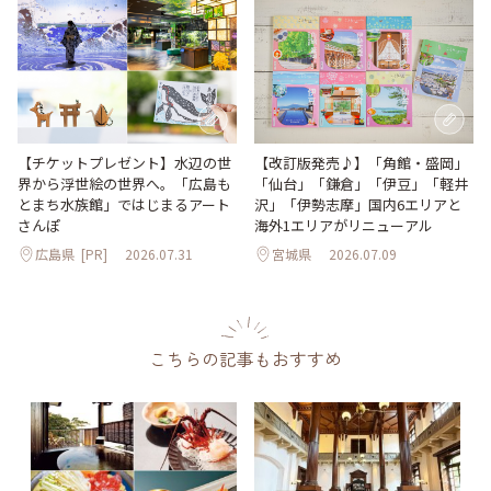
【改訂版発売♪】「角館・盛岡」
【チケットプレゼント】水辺の世
「仙台」「鎌倉」「伊豆」「軽井
界から浮世絵の世界へ。「広島も
沢」「伊勢志摩」国内6エリアと
とまち水族館」ではじまるアート
海外1エリアがリニューアル
さんぽ
広島県
[PR]
2026.07.31
宮城県
2026.07.09
こちらの記事もおすすめ