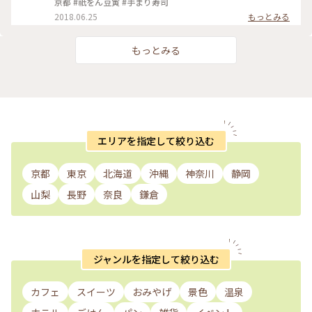
京都 #祇をん豆寅 #手まり寿司
2018.06.25
もっとみる
もっとみる
エリアを指定して絞り込む
京都
東京
北海道
沖縄
神奈川
静岡
山梨
長野
奈良
鎌倉
ジャンルを指定して絞り込む
カフェ
スイーツ
おみやげ
景色
温泉