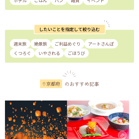
ホテル
ごはん
パン
雑貨
イベント
したいことを指定して絞り込む
週末旅
絶景旅
ご利益めぐり
アートさんぽ
くつろぐ
いやされる
ごほうび
のおすすめ記事
京都府