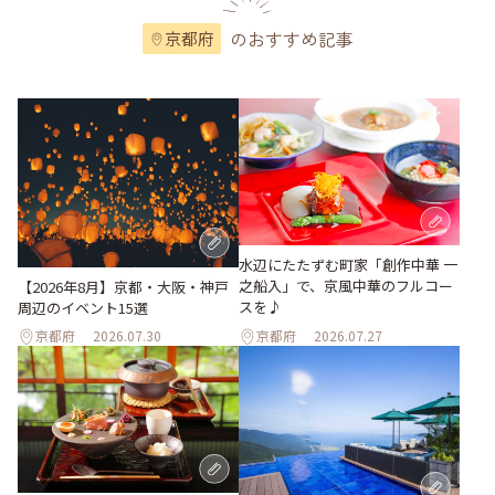
のおすすめ記事
京都府
水辺にたたずむ町家「創作中華 一
之船入」で、京風中華のフルコー
【2026年8月】京都・大阪・神戸
スを♪
周辺のイベント15選
京都府
2026.07.30
京都府
2026.07.27