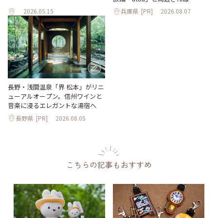
2026.05.15
兵庫県
[PR]
2026.08.07
長野・浅間温泉「界 松本」がリニ
ューアルオープン。信州ワインと
音楽に浸るエレガントな湯宿へ
長野県
[PR]
2026.08.05
こちらの記事もおすすめ