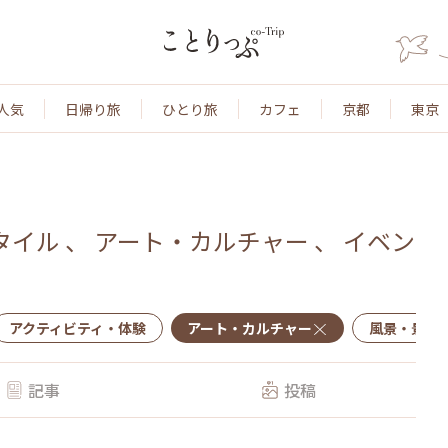
人気
日帰り旅
ひとり旅
カフェ
京都
東京
タイル
、
アート・カルチャー
、
イベン
アクティビティ・体験
アート・カルチャー
風景・景色
記事
投稿