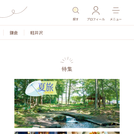
探す
プロフィール
メニュー
鎌倉
軽井沢
特集
名所・旧跡
温泉・スパ
その他施設
ごはん