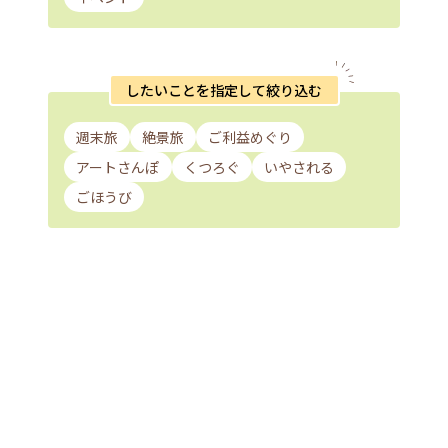
したいことを指定して絞り込む
週末旅
絶景旅
ご利益めぐり
アートさんぽ
くつろぐ
いやされる
ごほうび