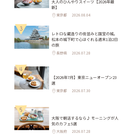
大人のひんやりスイーツ【2026年最
新】
東京都
2026.08.04
3
レトロな蔵造りの街並みと国宝の城。
松本の城下町で心ほぐれる週末1泊2日
の旅
長野県
2026.07.28
4
【2026年7月】東京ニューオープン23
選
東京都
2026.07.30
5
大阪で朝活するなら♪ モーニングが人
気のカフェ5選
大阪府
2026.07.28