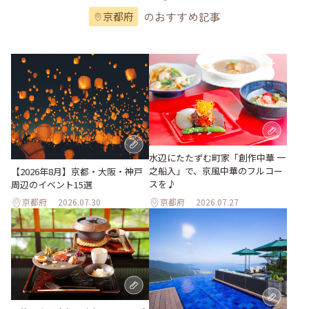
のおすすめ記事
京都府
水辺にたたずむ町家「創作中華 一
之船入」で、京風中華のフルコー
【2026年8月】京都・大阪・神戸
スを♪
周辺のイベント15選
京都府
2026.07.30
京都府
2026.07.27