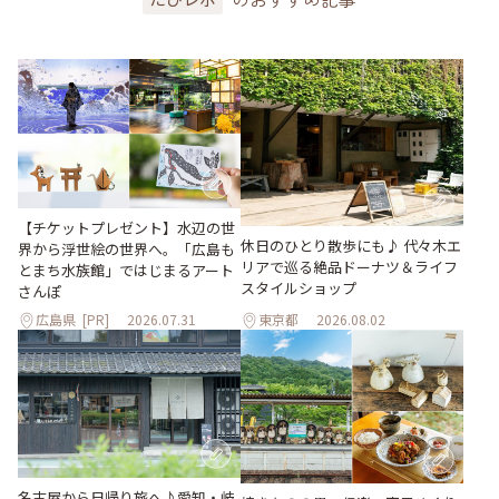
【チケットプレゼント】水辺の世
休日のひとり散歩にも♪ 代々木エ
界から浮世絵の世界へ。「広島も
リアで巡る絶品ドーナツ＆ライフ
とまち水族館」ではじまるアート
スタイルショップ
さんぽ
広島県
[PR]
2026.07.31
東京都
2026.08.02
名古屋から日帰り旅へ♪愛知・岐