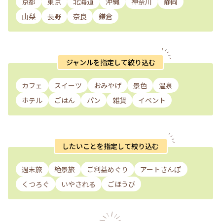
京都
東京
北海道
沖縄
神奈川
静岡
山梨
長野
奈良
鎌倉
ジャンルを指定して絞り込む
カフェ
スイーツ
おみやげ
景色
温泉
ホテル
ごはん
パン
雑貨
イベント
したいことを指定して絞り込む
週末旅
絶景旅
ご利益めぐり
アートさんぽ
くつろぐ
いやされる
ごほうび