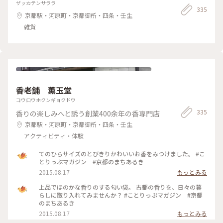
ザッカテンサララ
335
京都駅・河原町・京都御所・四条・壬生
雑貨
香老舗 薫玉堂
コウロウホクンギョクドウ
335
香りの楽しみへと誘う創業400余年の香専門店
京都駅・河原町・京都御所・四条・壬生
アクティビティ・体験
てのひらサイズのとびきりかわいいお香をみつけました。 #こ
とりっぷマガジン #京都のまちあるき
2015.08.17
もっとみる
上品でほのかな香りのする匂い袋。 古都の香りを、日々の暮
らしに取り入れてみませんか？ #ことりっぷマガジン #京都
のまちあるき
2015.08.17
もっとみる