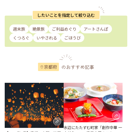
したいことを指定して絞り込む
週末旅
絶景旅
ご利益めぐり
アートさんぽ
くつろぐ
いやされる
ごほうび
のおすすめ記事
京都府
水辺にたたずむ町家「創作中華 一