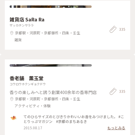
雑貨店 SaRa Ra
ザッカテンサララ
335
京都駅・河原町・京都御所・四条・壬生
雑貨
香老舗 薫玉堂
コウロウホクンギョクドウ
335
香りの楽しみへと誘う創業400余年の香専門店
京都駅・河原町・京都御所・四条・壬生
アクティビティ・体験
てのひらサイズのとびきりかわいいお香をみつけました。 #こ
とりっぷマガジン #京都のまちあるき
2015.08.17
もっとみる