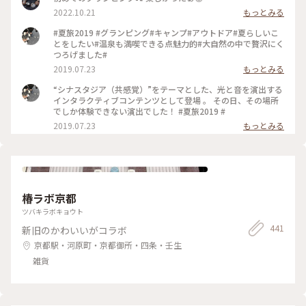
2022.10.21
もっとみる
#夏旅2019 #グランピング#キャンプ#アウトドア#夏らしいこ
とをしたい#温泉も満喫できる点魅力的#大自然の中で贅沢にく
つろげました#
2019.07.23
もっとみる
“シナスタジア（共感覚）”をテーマとした、光と音を演出する
インタラクティブコンテンツとして登場 。 その日、その場所
でしか体験できない演出でした！ #夏旅2019 #
2019.07.23
もっとみる
椿ラボ京都
ツバキラボキョウト
441
新旧のかわいいがコラボ
京都駅・河原町・京都御所・四条・壬生
雑貨