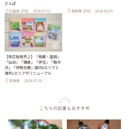
さんぽ
広島県
[PR]
2026.07.31
長野県
[PR]
2026.08.05
【改訂版発売♪】「角館・盛岡」
「仙台」「鎌倉」「伊豆」「軽井
沢」「伊勢志摩」国内6エリアと
海外1エリアがリニューアル
宮城県
2026.07.09
こちらの記事もおすすめ