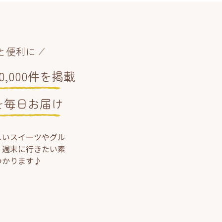
と便利に
,000件を掲載
を毎日お届け
しいスイーツやグル
、週末に行きたい素
つかります♪