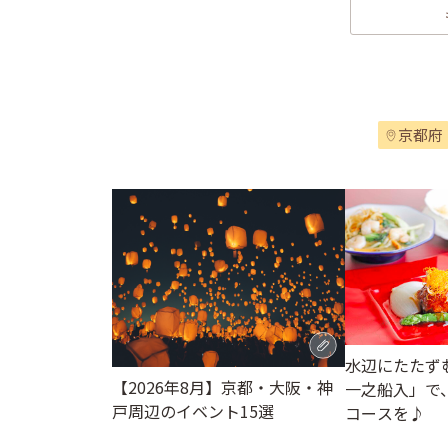
京都府
水辺にたたず
【2026年8月】京都・大阪・神
一之船入」で
戸周辺のイベント15選
コースを♪