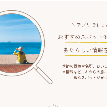
アプリでもっ
おすすめスポット90
あたらしい情報
季節の景色や名所、おい
メ情報などこれからの旅
敵なスポットが見