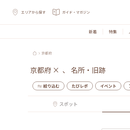
エリアから探す
ガイド・マガジン
新着
特集
京都府
京都府
×
、
名所・旧跡
絞り込む
たびレポ
イベント
スポット