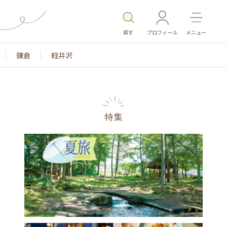
探す
プロフィール
メニュー
鎌倉
軽井沢
特集
名所・旧跡
温泉・スパ
その他施設
ごはん