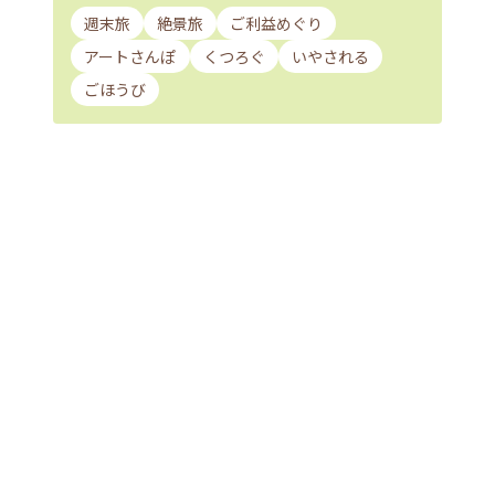
週末旅
絶景旅
ご利益めぐり
アートさんぽ
くつろぐ
いやされる
ごほうび