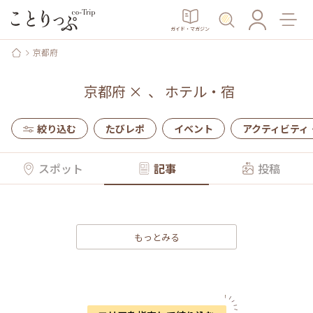
ガイド・マガジン
京都府
京都府
×
、
ホテル・宿
絞り込む
たびレポ
イベント
アクティビティ
スポット
記事
投稿
もっとみる