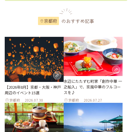
のおすすめ記事
京都府
水辺にたたずむ町家「創作中華 一
之船入」で、京風中華のフルコー
【2026年8月】京都・大阪・神戸
スを♪
周辺のイベント15選
京都府
2026.07.30
京都府
2026.07.27