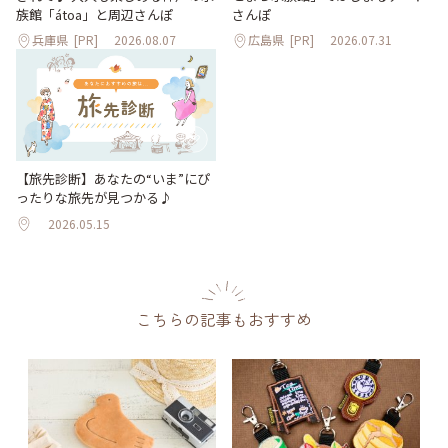
族館「átoa」と周辺さんぽ
さんぽ
兵庫県
[PR]
2026.08.07
広島県
[PR]
2026.07.31
【旅先診断】あなたの“いま”にぴ
ったりな旅先が見つかる♪
2026.05.15
こちらの記事もおすすめ