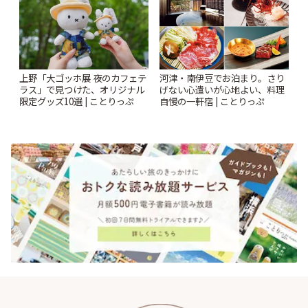
上野「大ゴッホ展 夜のカフェテ
河津・南伊豆でお泊まり。さり
ラス」で見つけた、オリジナル
げない心遣いが心地よい、料理
限定グッズ10選 | ことりっぷ
自慢の一軒宿 | ことりっぷ