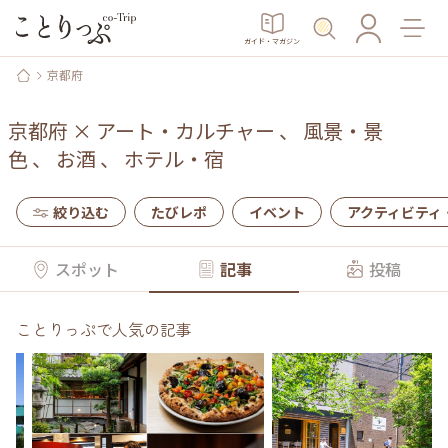
ガイド・マガジン
京都府
京都府
×
アート・カルチャー
、
風景・景
色
、
お酒
、
ホテル・宿
絞り込む
たびレポ
イベント
アクティビティ
スポット
記事
投稿
ことりっぷで人気の記事