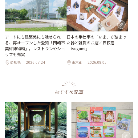
日本の手仕事の「いま」が詰まっ
アートにも建築美にも魅せられ
た器と雑貨のお店／西荻窪
る、再オープンした愛知「岡崎市
「tsugumi」
美術博物館」。レストランやショ
ップも充実
愛知県
2026.07.24
東京都
2026.08.05
おすすめ記事