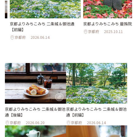
通
京都よりみちこみち 二条城＆御池通
京都よりみちこみち 曼殊院道
【前編】
京都府
2025.10.11
京都府
2026.06.14
京都よりみちこみち 二条城＆御池
京都よりみちこみち 二条城＆御池
通【後編】
通【前編】
京都府
2026.06.20
京都府
2026.06.14