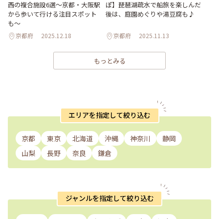
西の複合施設6選〜京都・大阪駅
ぽ】琵琶湖疏水で船旅を楽しんだ
から歩いて行ける注目スポット
後は、庭園めぐりや湯豆腐も♪
も〜
京都府
2025.12.18
京都府
2025.11.13
もっとみる
エリアを指定して絞り込む
京都
東京
北海道
沖縄
神奈川
静岡
山梨
長野
奈良
鎌倉
ジャンルを指定して絞り込む