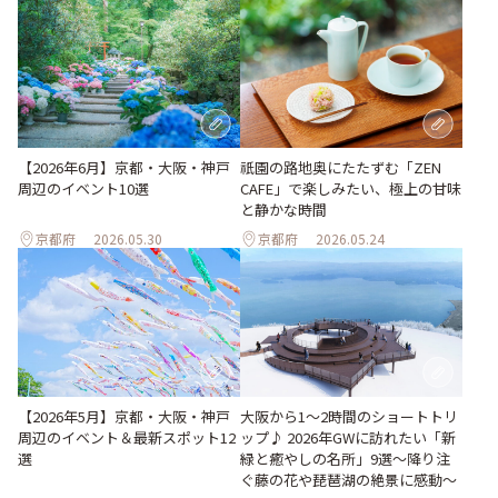
【2026年6月】京都・大阪・神戸
祇園の路地奥にたたずむ「ZEN
周辺のイベント10選
CAFE」で楽しみたい、極上の甘味
と静かな時間
京都府
2026.05.30
京都府
2026.05.24
【2026年5月】京都・大阪・神戸
大阪から1〜2時間のショートトリ
周辺のイベント＆最新スポット12
ップ♪ 2026年GWに訪れたい「新
選
緑と癒やしの名所」9選～降り注
ぐ藤の花や琵琶湖の絶景に感動～