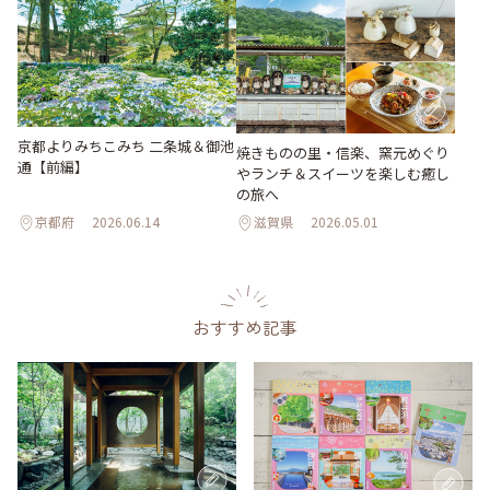
京都よりみちこみち 二条城＆御池
焼きものの里・信楽、窯元めぐり
通【前編】
やランチ＆スイーツを楽しむ癒し
の旅へ
京都府
2026.06.14
滋賀県
2026.05.01
おすすめ記事