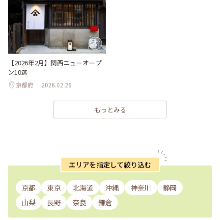
【2026年2月】関西ニューオープ
ン10選
京都府
2026.02.26
もっとみる
エリアを指定して絞り込む
京都
東京
北海道
沖縄
神奈川
静岡
山梨
長野
奈良
鎌倉