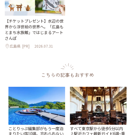
【チケットプレゼント】水辺の世
界から浮世絵の世界へ。「広島も
とまち水族館」ではじまるアート
さんぽ
広島県
[PR]
2026.07.31
こちらの記事もおすすめ
ことりっぷ編集部がもう一度泊
すべて東京駅から徒歩5分以内
まりたい宿10選。忘れられない
♪駅近カフェ最新ガイド6選~重