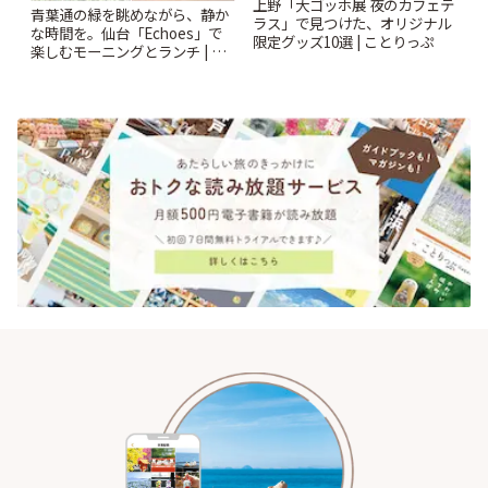
上野「大ゴッホ展 夜のカフェテ
青葉通の緑を眺めながら、静か
ラス」で見つけた、オリジナル
な時間を。仙台「Echoes」で
限定グッズ10選 | ことりっぷ
楽しむモーニングとランチ | こ
とりっぷ