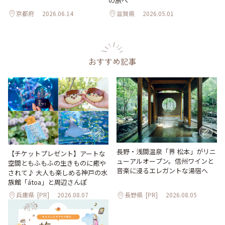
の旅へ
京都府
2026.06.14
滋賀県
2026.05.01
おすすめ記事
長野・浅間温泉「界 松本」がリニ
【チケットプレゼント】アートな
ューアルオープン。信州ワインと
空間ともふもふの生きものに癒や
音楽に浸るエレガントな湯宿へ
されて♪ 大人も楽しめる神戸の水
族館「átoa」と周辺さんぽ
兵庫県
[PR]
2026.08.07
長野県
[PR]
2026.08.05