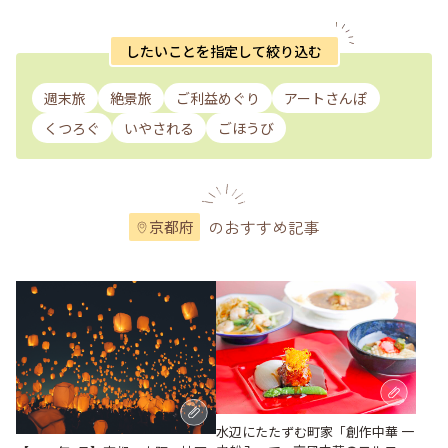
したいことを指定して絞り込む
週末旅
絶景旅
ご利益めぐり
アートさんぽ
くつろぐ
いやされる
ごほうび
のおすすめ記事
京都府
水辺にたたずむ町家「創作中華 一