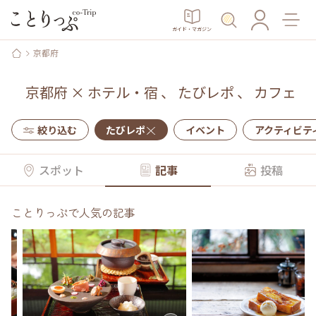
ガイド・マガジン
京都府
京都府
×
ホテル・宿
、
たびレポ
、
カフェ
絞り込む
たびレポ
イベント
アクティビテ
スポット
記事
投稿
ことりっぷで人気の記事