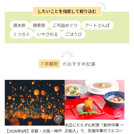
したいことを指定して絞り込む
週末旅
絶景旅
ご利益めぐり
アートさんぽ
くつろぐ
いやされる
ごほうび
のおすすめ記事
京都府
水辺にたたずむ町家「創作中華 一
之船入」で、京風中華のフルコー
【2026年8月】京都・大阪・神戸