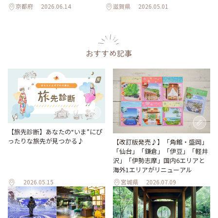
京都府
2026.06.14
滋賀県
2026.05.01
おすすめ記事
【旅先診断】あなたの“いま”にぴ
ったりな旅先が見つかる♪
【改訂版発売♪】「角館・盛岡」
「仙台」「鎌倉」「伊豆」「軽井
沢」「伊勢志摩」国内6エリアと
海外1エリアがリニューアル
2026.05.15
宮城県
2026.07.09