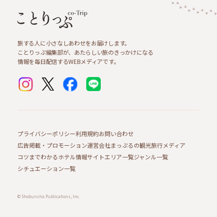
旅する人に小さなしあわせをお届けします。
ことりっぷ編集部が、あたらしい旅のきっかけになる
情報を毎日配信するWEBメディアです。
プライバシーポリシー
利用規約
お問い合わせ
広告掲載・プロモーション
運営会社
まっぷるの観光旅行メディア
コツまでわかるホテル情報サイト
エリア一覧
ジャンル一覧
シチュエーション一覧
© Shobunsha Publications, Inc.