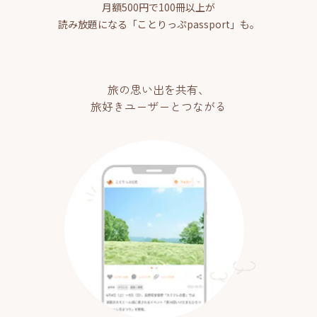
月額500円で100冊以上が
読み放題になる「ことりっぷpassport」も。
旅の思い出を共有、
旅好きユーザーとつながる