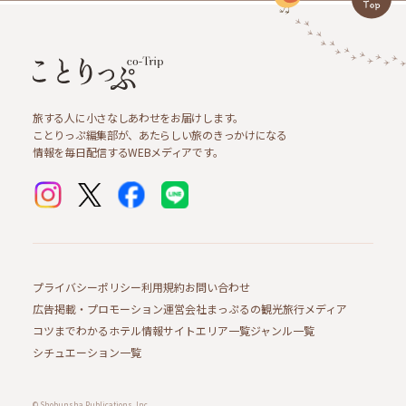
旅する人に小さなしあわせをお届けします。
ことりっぷ編集部が、あたらしい旅のきっかけになる
情報を毎日配信するWEBメディアです。
プライバシーポリシー
利用規約
お問い合わせ
広告掲載・プロモーション
運営会社
まっぷるの観光旅行メディア
コツまでわかるホテル情報サイト
エリア一覧
ジャンル一覧
シチュエーション一覧
© Shobunsha Publications, Inc.