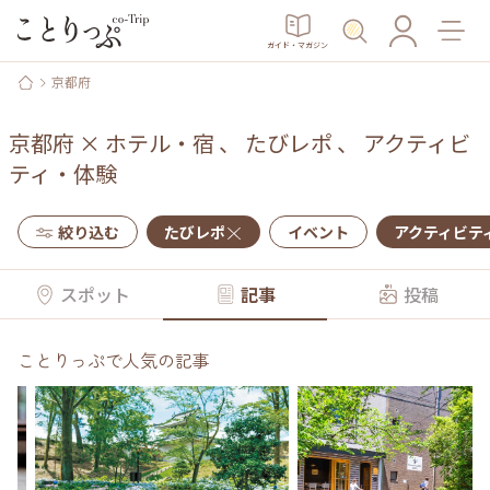
ガイド・マガジン
京都府
京都府
×
ホテル・宿
、
たびレポ
、
アクティビ
ティ・体験
絞り込む
たびレポ
イベント
アクティビテ
スポット
記事
投稿
ことりっぷで人気の記事