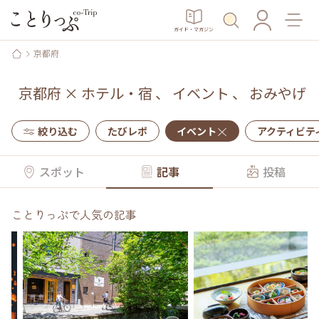
ガイド・マガジン
京都府
京都府
×
ホテル・宿
、
イベント
、
おみやげ
絞り込む
たびレポ
イベント
アクティビテ
スポット
記事
投稿
ことりっぷで人気の記事