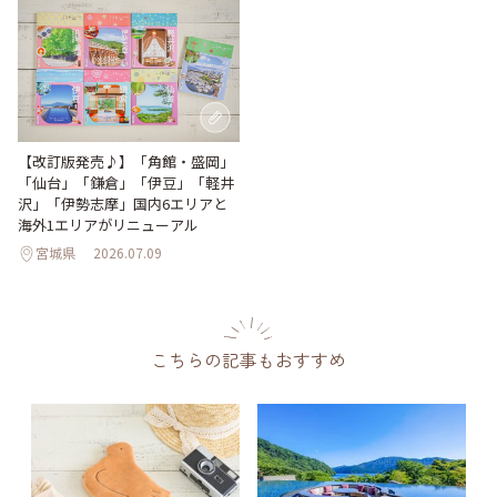
【改訂版発売♪】「角館・盛岡」
「仙台」「鎌倉」「伊豆」「軽井
沢」「伊勢志摩」国内6エリアと
海外1エリアがリニューアル
宮城県
2026.07.09
こちらの記事もおすすめ