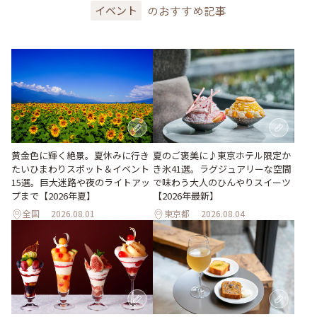
のおすすめ記事
イベント
黄金色に輝く絶景。夏休みに行き
夏のご褒美に♪東京ホテル限定か
たいひまわりスポット＆イベント
き氷41選。ラグジュアリーな空間
15選。巨大迷路や夜のライトアッ
で味わう大人のひんやりスイーツ
プまで【2026年夏】
【2026年最新】
全国
2026.08.01
東京都
2026.08.04