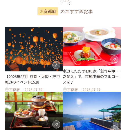
のおすすめ記事
京都府
水辺にたたずむ町家「創作中華 一
之船入」で、京風中華のフルコー
【2026年8月】京都・大阪・神戸
スを♪
周辺のイベント15選
京都府
2026.07.30
京都府
2026.07.27