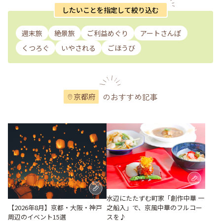
したいことを指定して絞り込む
週末旅
絶景旅
ご利益めぐり
アートさんぽ
くつろぐ
いやされる
ごほうび
のおすすめ記事
京都府
水辺にたたずむ町家「創作中華 一
之船入」で、京風中華のフルコー
【2026年8月】京都・大阪・神戸
スを♪
周辺のイベント15選