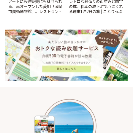
アートにも建築美にも魅せられ
レトロな蔵造りの街並みと国宝
る、再オープンした愛知「岡崎
の城。松本の城下町で心ほぐれ
市美術博物館」。レストランや
る週末1泊2日の旅 | ことりっぷ
ショップも充実 | ことりっぷ