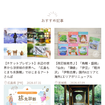
おすすめ記事
【改訂版発売♪】「角館・盛岡」
【チケットプレゼント】水辺の世
「仙台」「鎌倉」「伊豆」「軽井
界から浮世絵の世界へ。「広島も
沢」「伊勢志摩」国内6エリアと
とまち水族館」ではじまるアート
海外1エリアがリニューアル
さんぽ
広島県
[PR]
2026.07.31
宮城県
2026.07.09