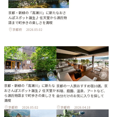
京都・新緑の「高瀬川」に新たなおさ
んぽスポット誕生♪ 任天堂から源氏物
語まで町歩きの楽しさを満喫
京都府
2026.05.02
京都・新緑の「高瀬川」に新たな
京都の一人旅おすすめ宿10選。京
おさんぽスポット誕生♪ 任天堂か
料理、庭園、温泉、アートなど、
ら源氏物語まで町歩きの楽しさを
自分だけのお気に入りを探して
満喫
京都府
2026.05.02
京都府
2026.04.18