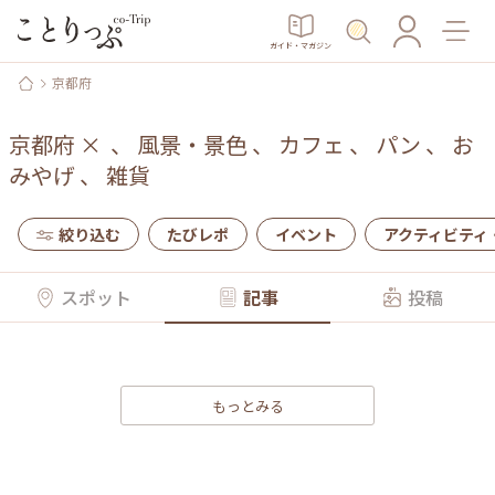
ガイド・マガジン
京都府
京都府
×
、
風景・景色
、
カフェ
、
パン
、
お
みやげ
、
雑貨
絞り込む
たびレポ
イベント
アクティビティ
スポット
記事
投稿
もっとみる