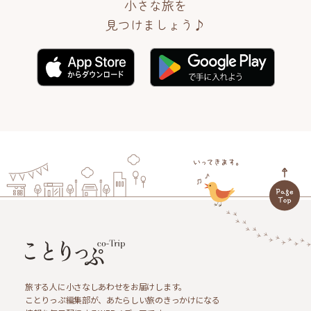
小さな旅を
見つけましょう♪
旅する人に小さなしあわせをお届けします。
ことりっぷ編集部が、あたらしい旅のきっかけになる