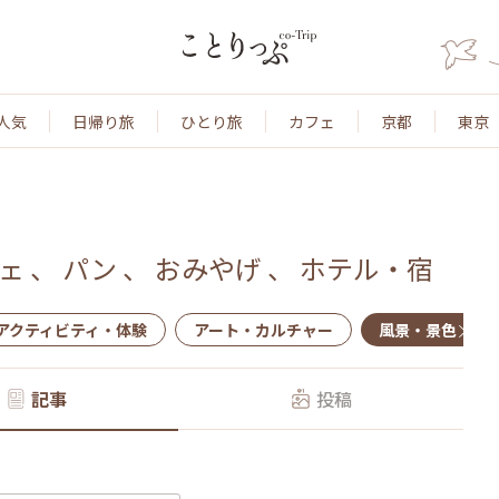
人気
日帰り旅
ひとり旅
カフェ
京都
東京
ェ
、
パン
、
おみやげ
、
ホテル・宿
アクティビティ・体験
アート・カルチャー
風景・景色
記事
投稿