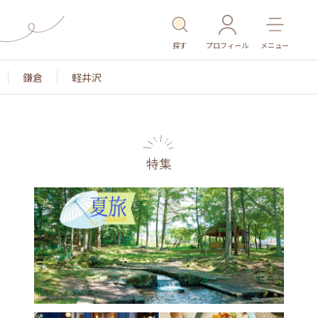
探す
プロフィール
メニュー
鎌倉
軽井沢
特集
名所・旧跡
温泉・スパ
その他施設
ごはん