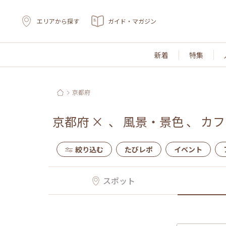
エリアから探す
ガイド・マガジン
新着
特集
京都府
京都府
×
、
風景・景色
、
カフ
絞り込む
たびレポ
イベント
スポット