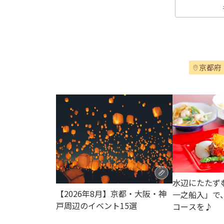
京都府
水辺にたたず
【2026年8月】京都・大阪・神
一之船入」で
戸周辺のイベント15選
コースを♪