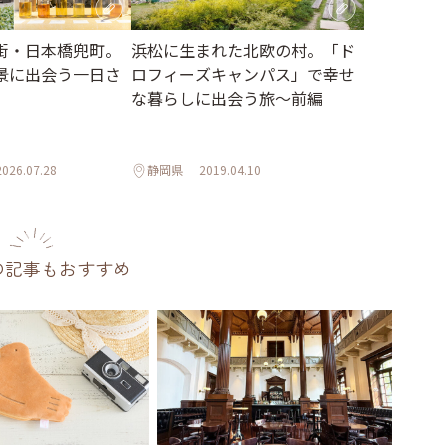
街・日本橋兜町。
浜松に生まれた北欧の村。「ド
景に出会う一日さ
ロフィーズキャンパス」で幸せ
な暮らしに出会う旅～前編
2026.07.28
静岡県
2019.04.10
の記事もおすすめ