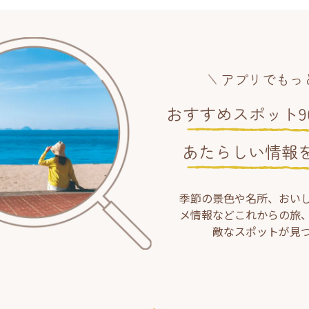
アプリでもっ
おすすめスポット90
あたらしい情報
季節の景色や名所、おい
メ情報などこれからの旅
敵なスポットが見