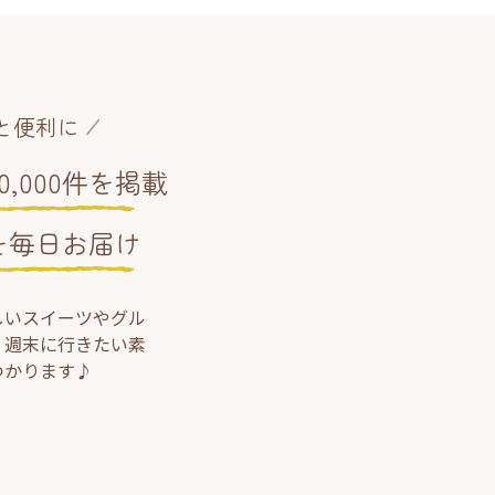
と便利に
,000件を掲載
を毎日お届け
しいスイーツやグル
、週末に行きたい素
つかります♪