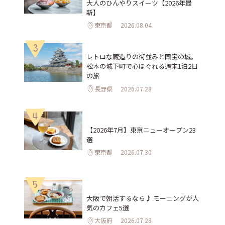
大人のひんやりスイーツ【2026年最
新】
東京都
2026.08.04
3
レトロな蔵造りの街並みと国宝の城。
松本の城下町で心ほぐれる週末1泊2日
の旅
長野県
2026.07.28
4
【2026年7月】東京ニューオープン23
選
東京都
2026.07.30
5
大阪で朝活するなら♪ モーニングが人
気のカフェ5選
大阪府
2026.07.28