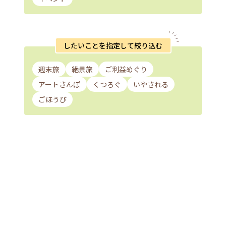
したいことを指定して絞り込む
週末旅
絶景旅
ご利益めぐり
アートさんぽ
くつろぐ
いやされる
ごほうび