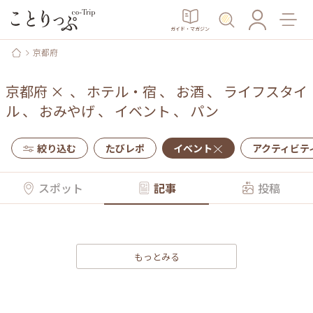
ガイド・マガジン
京都府
京都府
×
、
ホテル・宿
、
お酒
、
ライフスタイ
ル
、
おみやげ
、
イベント
、
パン
絞り込む
たびレポ
イベント
アクティビテ
スポット
記事
投稿
もっとみる