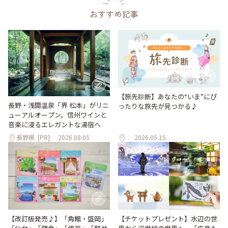
おすすめ記事
【旅先診断】あなたの“いま”にぴ
長野・浅間温泉「界 松本」がリニ
ったりな旅先が見つかる♪
ューアルオープン。信州ワインと
音楽に浸るエレガントな湯宿へ
長野県
[PR]
2026.08.05
2026.05.15
【改訂版発売♪】「角館・盛岡」
【チケットプレゼント】水辺の世