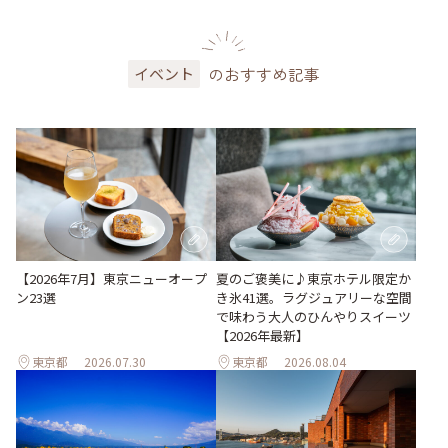
のおすすめ記事
イベント
【2026年7月】東京ニューオープ
夏のご褒美に♪東京ホテル限定か
ン23選
き氷41選。ラグジュアリーな空間
で味わう大人のひんやりスイーツ
【2026年最新】
東京都
2026.07.30
東京都
2026.08.04