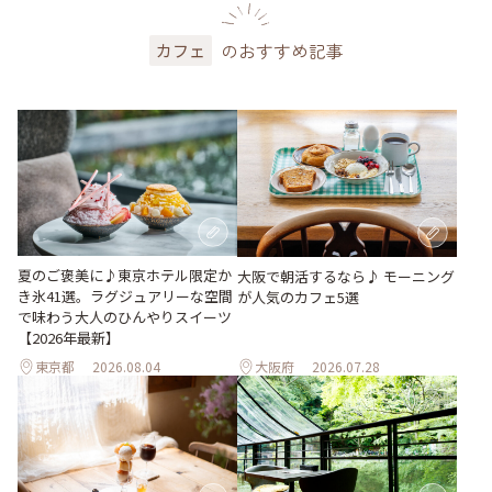
のおすすめ記事
カフェ
夏のご褒美に♪東京ホテル限定か
大阪で朝活するなら♪ モーニング
き氷41選。ラグジュアリーな空間
が人気のカフェ5選
で味わう大人のひんやりスイーツ
【2026年最新】
東京都
2026.08.04
大阪府
2026.07.28