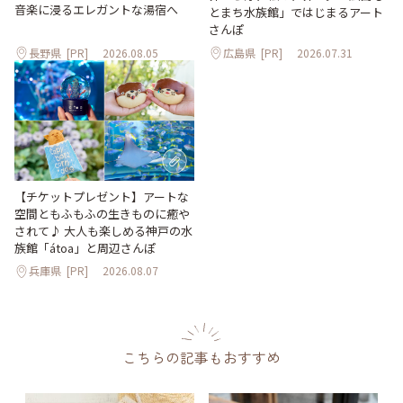
音楽に浸るエレガントな湯宿へ
とまち水族館」ではじまるアート
さんぽ
長野県
[PR]
2026.08.05
広島県
[PR]
2026.07.31
【チケットプレゼント】アートな
空間ともふもふの生きものに癒や
されて♪ 大人も楽しめる神戸の水
族館「átoa」と周辺さんぽ
兵庫県
[PR]
2026.08.07
こちらの記事もおすすめ