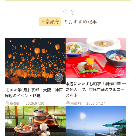
のおすすめ記事
京都府
水辺にたたずむ町家「創作中華 一
之船入」で、京風中華のフルコー
【2026年8月】京都・大阪・神戸
スを♪
周辺のイベント15選
京都府
2026.07.30
京都府
2026.07.27