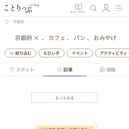
ガイド・マガジン
京都府
京都府
×
、
カフェ
、
パン
、
おみやげ
絞り込む
たびレポ
イベント
アクティビティ
スポット
記事
投稿
もっとみる