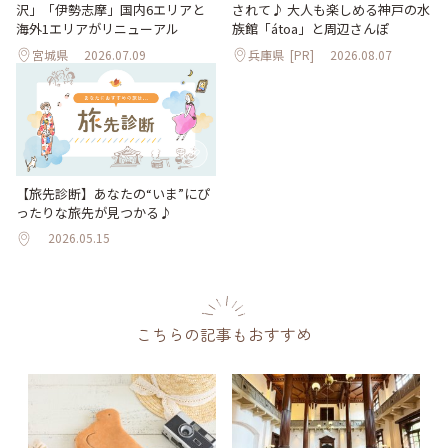
沢」「伊勢志摩」国内6エリアと
されて♪ 大人も楽しめる神戸の水
海外1エリアがリニューアル
族館「átoa」と周辺さんぽ
宮城県
2026.07.09
兵庫県
[PR]
2026.08.07
【旅先診断】あなたの“いま”にぴ
ったりな旅先が見つかる♪
2026.05.15
こちらの記事もおすすめ