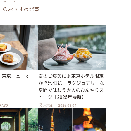
のおすすめ記事
月】東京ニューオー
夏のご褒美に♪東京ホテル限定
かき氷41選。ラグジュアリーな
空間で味わう大人のひんやりス
イーツ【2026年最新】
07.30
東京都
2026.08.04