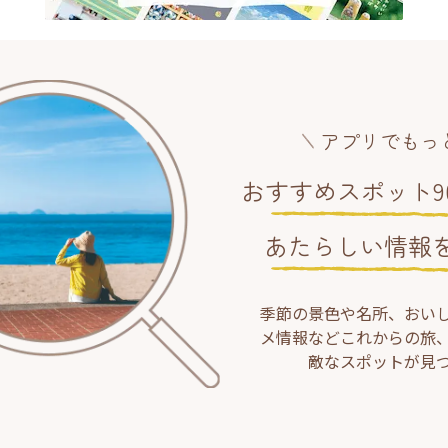
アプリでもっ
おすすめスポット90
あたらしい情報
季節の景色や名所、おい
メ情報などこれからの旅
敵なスポットが見