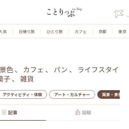
人気
日帰り旅
ひとり旅
カフェ
京都
東京
景色
、
カフェ
、
パン
、
ライフスタイ
菓子
、
雑貨
アクティビティ・体験
アート・カルチャー
風景・景色
記事
投稿