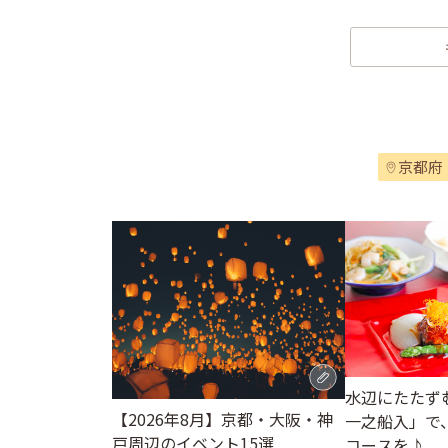
京都府
水辺にたたず
【2026年8月】京都・大阪・神
一之船入」で
戸周辺のイベント15選
コースを♪