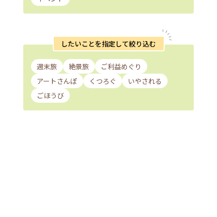
したいことを指定して絞り込む
週末旅
絶景旅
ご利益めぐり
アートさんぽ
くつろぐ
いやされる
ごほうび