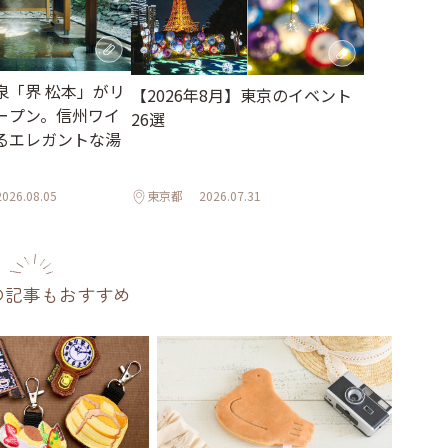
泉「界 松本」がリ
【2026年8月】東京のイベント
ープン。信州ワイ
26選
るエレガントな湯
2026.08.05
東京都
2026.07.31
の記事もおすすめ