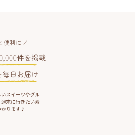
と便利に
,000件を掲載
を毎日お届け
しいスイーツやグル
、週末に行きたい素
つかります♪