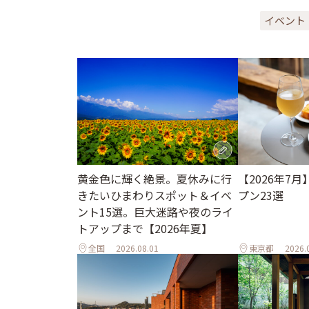
イベント
黄金色に輝く絶景。夏休みに行
【2026年7
きたいひまわりスポット＆イベ
プン23選
ント15選。巨大迷路や夜のライ
トアップまで【2026年夏】
全国
2026.08.01
東京都
2026.