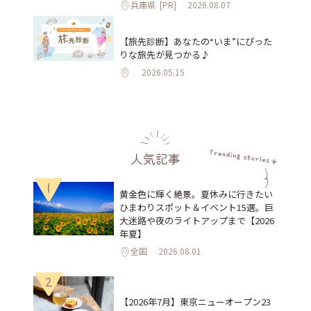
兵庫県
[PR]
2026.08.07
【旅先診断】あなたの“いま”にぴった
りな旅先が見つかる♪
2026.05.15
人気記事
1
黄金色に輝く絶景。夏休みに行きたい
ひまわりスポット＆イベント15選。巨
大迷路や夜のライトアップまで【2026
年夏】
全国
2026.08.01
2
【2026年7月】東京ニューオープン23