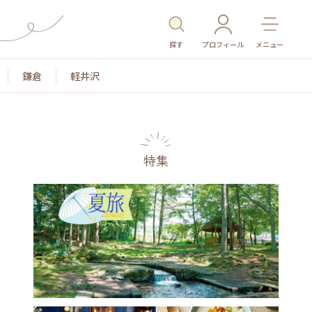
探す
プロフィール
メニュー
鎌倉
軽井沢
特集
名所・旧跡
温泉・スパ
その他施設
ごはん