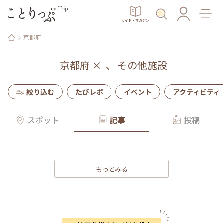
ガイド・マガジン
京都府
京都府
×
、
その他施設
絞り込む
たびレポ
イベント
アクティビティ
スポット
記事
投稿
もっとみる