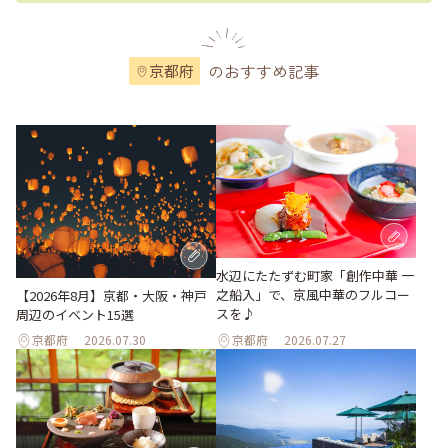
のおすすめ記事
京都府
水辺にたたずむ町家「創作中華 一
之船入」で、京風中華のフルコー
【2026年8月】京都・大阪・神戸
スを♪
周辺のイベント15選
京都府
2026.07.30
京都府
2026.07.27