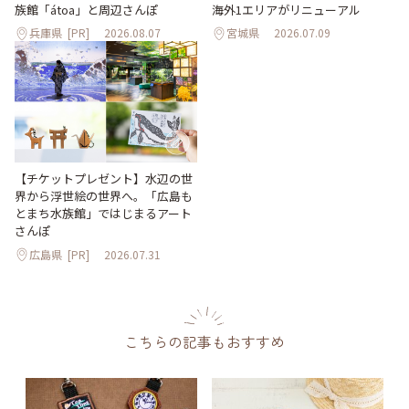
海外1エリアがリニューアル
族館「átoa」と周辺さんぽ
兵庫県
[PR]
2026.08.07
宮城県
2026.07.09
【チケットプレゼント】水辺の世
界から浮世絵の世界へ。「広島も
とまち水族館」ではじまるアート
さんぽ
広島県
[PR]
2026.07.31
こちらの記事もおすすめ