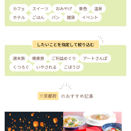
カフェ
スイーツ
おみやげ
景色
温泉
ホテル
ごはん
パン
雑貨
イベント
したいことを指定して絞り込む
週末旅
絶景旅
ご利益めぐり
アートさんぽ
くつろぐ
いやされる
ごほうび
のおすすめ記事
京都府