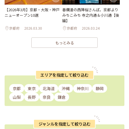
【2026年3月】京都・大阪・神戸
春爛漫の西陣桜さんぽ。京都より
ニューオープン10選
みちこみち 寺之内通＆小川通【後
編】
京都府
2026.03.30
京都府
2026.03.24
もっとみる
エリアを指定して絞り込む
京都
東京
北海道
沖縄
神奈川
静岡
山梨
長野
奈良
鎌倉
ジャンルを指定して絞り込む