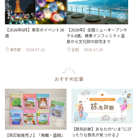
【2026年8月】東京のイベント26
【2026年】全国ニューオープンホ
選
テル8選。絶景インフィニティ温
泉から文化財の邸宅まで
東京都
2026.07.31
全国
2026.07.26
おすすめ記事
【旅先診断】あなたの“いま”にぴ
ったりな旅先が見つかる♪
【改訂版発売♪】「角館・盛岡」